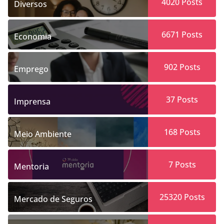
4020
Posts
Diversos
6671
Posts
Economia
902
Posts
Emprego
37
Posts
Imprensa
168
Posts
Meio Ambiente
7
Posts
Mentoria
25320
Posts
Mercado de Seguros