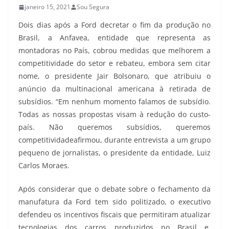
janeiro 15, 2021
Sou Segura
Dois dias após a Ford decretar o fim da produção no
Brasil, a Anfavea, entidade que representa as
montadoras no País, cobrou medidas que melhorem a
competitividade do setor e rebateu, embora sem citar
nome, o presidente Jair Bolsonaro, que atribuiu o
anúncio da multinacional americana à retirada de
subsídios. “Em nenhum momento falamos de subsídio.
Todas as nossas propostas visam à redução do custo-
país. Não queremos subsídios, queremos
competitividadeafirmou, durante entrevista a um grupo
pequeno de jornalistas, o presidente da entidade, Luiz
Carlos Moraes.
Após considerar que o debate sobre o fechamento da
manufatura da Ford tem sido politizado, o executivo
defendeu os incentivos fiscais que permitiram atualizar
tecnologias dos carros produzidos no Brasil e,