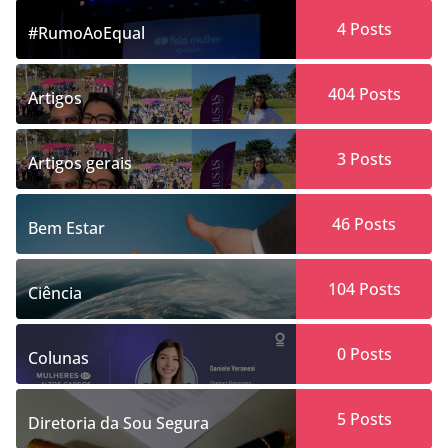
4
Posts
#RumoAoEqual
404
Posts
Artigos
3
Posts
Artigos gerais
46
Posts
Bem Estar
104
Posts
Ciência
0
Posts
Colunas
5
Posts
Diretoria da Sou Segura