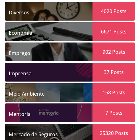
4020
Posts
Diversos
6671
Posts
Economia
902
Posts
Emprego
37
Posts
Imprensa
168
Posts
Meio Ambiente
7
Posts
Mentoria
25320
Posts
Mercado de Seguros