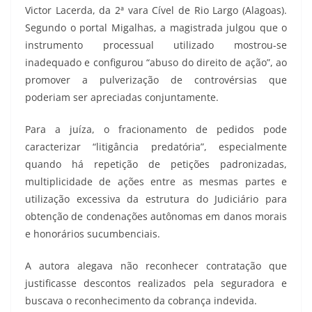
Victor Lacerda, da 2ª vara Cível de Rio Largo (Alagoas).
Segundo o portal Migalhas, a magistrada julgou que o
instrumento processual utilizado mostrou-se
inadequado e configurou “abuso do direito de ação”, ao
promover a pulverização de controvérsias que
poderiam ser apreciadas conjuntamente.
Para a juíza, o fracionamento de pedidos pode
caracterizar “litigância predatória”, especialmente
quando há repetição de petições padronizadas,
multiplicidade de ações entre as mesmas partes e
utilização excessiva da estrutura do Judiciário para
obtenção de condenações autônomas em danos morais
e honorários sucumbenciais.
A autora alegava não reconhecer contratação que
justificasse descontos realizados pela seguradora e
buscava o reconhecimento da cobrança indevida.