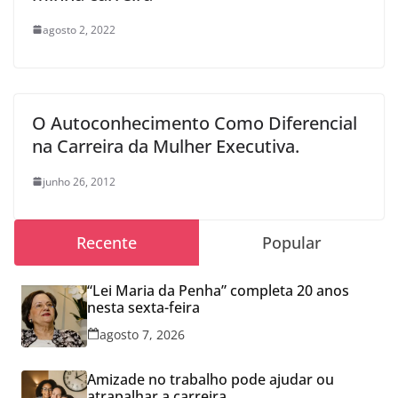
agosto 2, 2022
O Autoconhecimento Como Diferencial
na Carreira da Mulher Executiva.
junho 26, 2012
Recente
Popular
“Lei Maria da Penha” completa 20 anos
nesta sexta-feira
agosto 7, 2026
Amizade no trabalho pode ajudar ou
atrapalhar a carreira