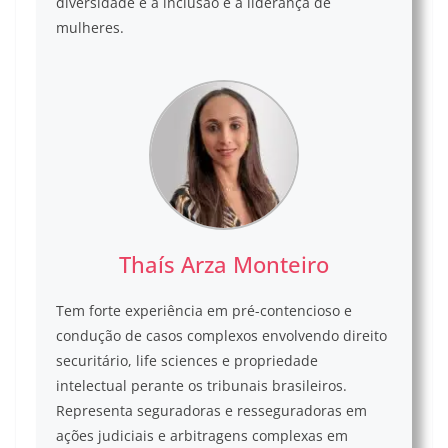
diversidade e a inclusão e a liderança de
mulheres.
Thaís Arza Monteiro
Tem forte experiência em pré-contencioso e
condução de casos complexos envolvendo direito
securitário, life sciences e propriedade
intelectual perante os tribunais brasileiros.
Representa seguradoras e resseguradoras em
ações judiciais e arbitragens complexas em