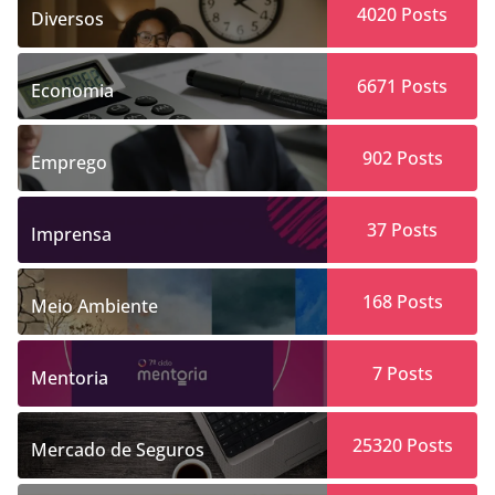
4020
Posts
Diversos
6671
Posts
Economia
902
Posts
Emprego
37
Posts
Imprensa
168
Posts
Meio Ambiente
7
Posts
Mentoria
25320
Posts
Mercado de Seguros