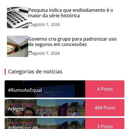
Pesquisa indica que endividamento é o
maior da série histórica
agosto 7, 2026
Governo cria grupo para padronizar uso
de seguros em concessões
agosto 7, 2026
Categorias de notícias
4
Posts
#RumoAoEqual
404
Posts
Artigos
3
Posts
Artigos gerais