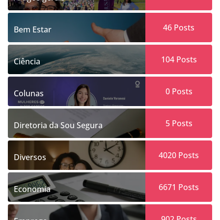
46
Posts
Bem Estar
104
Posts
Ciência
0
Posts
Colunas
5
Posts
Diretoria da Sou Segura
4020
Posts
Diversos
6671
Posts
Economia
902
Posts