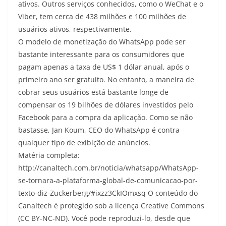
ativos. Outros serviços conhecidos, como o WeChat e o
Viber, tem cerca de 438 milhões e 100 milhões de
usuários ativos, respectivamente.
O modelo de monetização do WhatsApp pode ser
bastante interessante para os consumidores que
pagam apenas a taxa de US$ 1 dólar anual, após o
primeiro ano ser gratuito. No entanto, a maneira de
cobrar seus usuários está bastante longe de
compensar os 19 bilhões de dólares investidos pelo
Facebook para a compra da aplicação. Como se não
bastasse, Jan Koum, CEO do WhatsApp é contra
qualquer tipo de exibição de anúncios.
Matéria completa:
http://canaltech.com.br/noticia/whatsapp/WhatsApp-
se-tornara-a-plataforma-global-de-comunicacao-por-
texto-diz-Zuckerberg/#ixzz3CkIOmxsq O conteúdo do
Canaltech é protegido sob a licença Creative Commons
(CC BY-NC-ND). Você pode reproduzi-lo, desde que