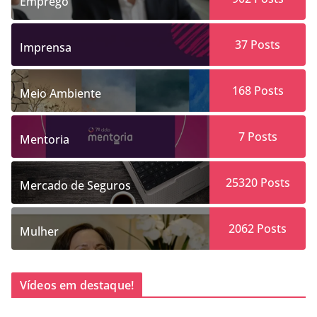
Emprego
37
Posts
Imprensa
168
Posts
Meio Ambiente
7
Posts
Mentoria
25320
Posts
Mercado de Seguros
2062
Posts
Mulher
Vídeos em destaque!