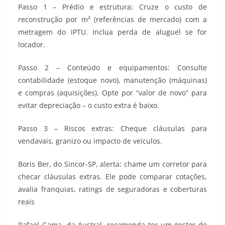
Passo 1 – Prédio e estrutura: Cruze o custo de
reconstrução por m² (referências de mercado) com a
metragem do IPTU. Inclua perda de aluguel se for
locador.
Passo 2 – Conteúdo e equipamentos: Consulte
contabilidade (estoque novo), manutenção (máquinas)
e compras (aquisições). Opte por “valor de novo” para
evitar depreciação – o custo extra é baixo.
Passo 3 – Riscos extras: Cheque cláusulas para
vendavais, granizo ou impacto de veículos.
Boris Ber, do Sincor-SP, alerta: chame um corretor para
checar cláusulas extras. Ele pode comparar cotações,
avalia franquias, ratings de seguradoras e coberturas
reais
Rafael Gama, da Austral, recomenda ter um gestor de