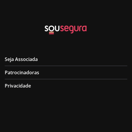
Seja Associada
Patrocinadoras
Privacidade