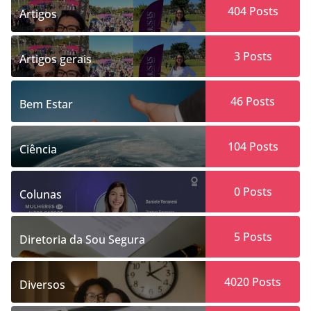
404
Posts
Artigos
3
Posts
Artigos gerais
46
Posts
Bem Estar
104
Posts
Ciência
0
Posts
Colunas
5
Posts
Diretoria da Sou Segura
4020
Posts
Diversos