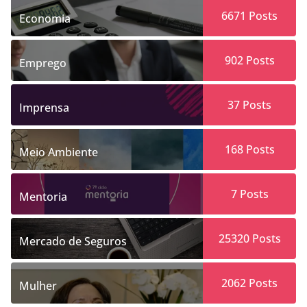
6671
Posts
Economia
902
Posts
Emprego
37
Posts
Imprensa
168
Posts
Meio Ambiente
7
Posts
Mentoria
25320
Posts
Mercado de Seguros
2062
Posts
Mulher