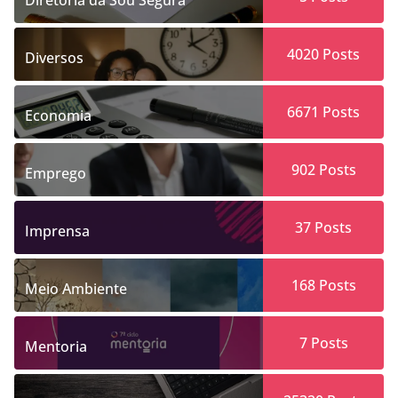
Diretoria da Sou Segura
4020
Posts
Diversos
6671
Posts
Economia
902
Posts
Emprego
37
Posts
Imprensa
168
Posts
Meio Ambiente
7
Posts
Mentoria