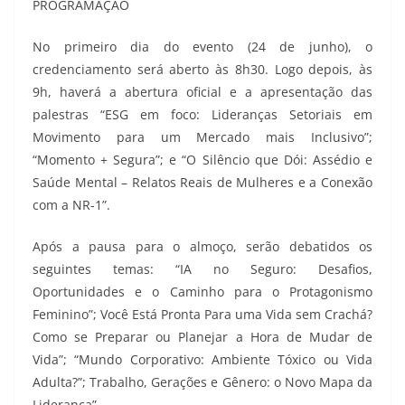
PROGRAMAÇÃO
No primeiro dia do evento (24 de junho), o
credenciamento será aberto às 8h30. Logo depois, às
9h, haverá a abertura oficial e a apresentação das
palestras “ESG em foco: Lideranças Setoriais em
Movimento para um Mercado mais Inclusivo”;
“Momento + Segura”; e “O Silêncio que Dói: Assédio e
Saúde Mental – Relatos Reais de Mulheres e a Conexão
com a NR-1”.
Após a pausa para o almoço, serão debatidos os
seguintes temas: “IA no Seguro: Desafios,
Oportunidades e o Caminho para o Protagonismo
Feminino”; Você Está Pronta Para uma Vida sem Crachá?
Como se Preparar ou Planejar a Hora de Mudar de
Vida”; “Mundo Corporativo: Ambiente Tóxico ou Vida
Adulta?”; Trabalho, Gerações e Gênero: o Novo Mapa da
Liderança”.