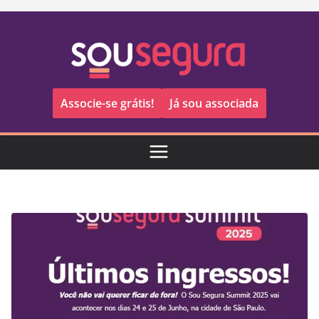
Pular
para
o
conteúdo
Associe-se grátis!
Já sou associada