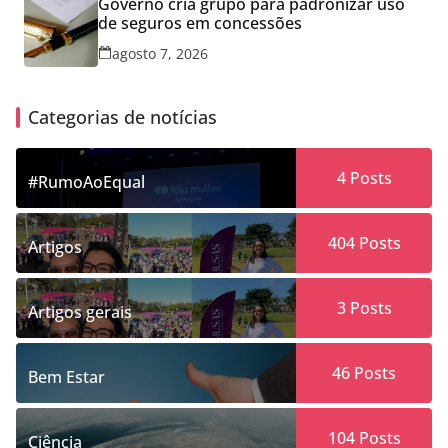
Governo cria grupo para padronizar uso
de seguros em concessões
agosto 7, 2026
Categorias de notícias
4
Posts
#RumoAoEqual
404
Posts
Artigos
3
Posts
Artigos gerais
46
Posts
Bem Estar
104
Posts
Ciência