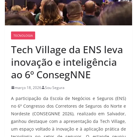
TECNOLOGIA
Tech Village da ENS leva
inovação e inteligência
ao 6º ConsegNNE
março 18, 2026
Sou Segura
A participação da Escola de Negócios e Seguros (ENS)
no 6º Congresso dos Corretores de Seguros do Norte e
Nordeste (CONSEGNNE 2026), realizado em Salvador,
ganhou destaque com a apresentação da Tech Village,
um espaço voltado à inovação e à aplicação prática de
tecnologia no setor de seguros. O estande reuniu