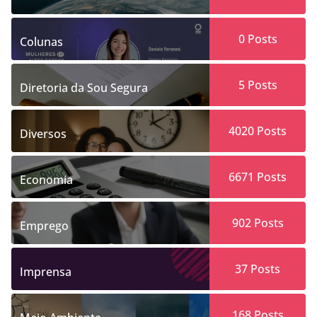
0
Posts
Colunas
5
Posts
Diretoria da Sou Segura
4020
Posts
Diversos
6671
Posts
Economia
902
Posts
Emprego
37
Posts
Imprensa
168
Posts