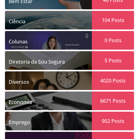
Bem Estar
104
Posts
Ciência
0
Posts
Colunas
5
Posts
Diretoria da Sou Segura
4020
Posts
Diversos
6671
Posts
Economia
902
Posts
Emprego