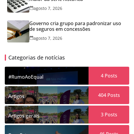
agosto 7, 2026
Governo cria grupo para padronizar uso
de seguros em concessões
agosto 7, 2026
Categorias de notícias
4
Posts
#RumoAoEqual
404
Posts
Artigos
3
Posts
Artigos gerais
46
Posts