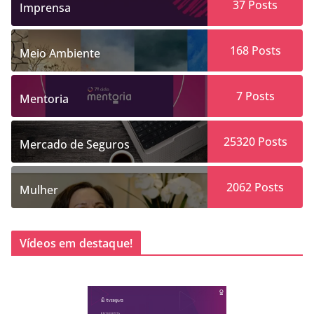
37
Posts
Imprensa
168
Posts
Meio Ambiente
7
Posts
Mentoria
25320
Posts
Mercado de Seguros
2062
Posts
Mulher
Vídeos em destaque!