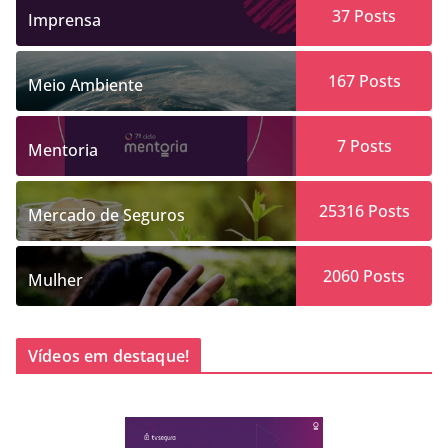
37
Posts
Imprensa
167
Posts
Meio Ambiente
7
Posts
Mentoria
25316
Posts
Mercado de Seguros
2060
Posts
Mulher
Vídeos em destaque!