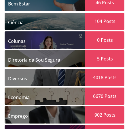
46
Posts
Bem Estar
104
Posts
Ciência
0
Posts
Colunas
5
Posts
Diretoria da Sou Segura
4018
Posts
Diversos
6670
Posts
Economia
902
Posts
Emprego