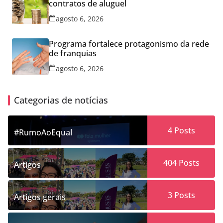
contratos de aluguel
agosto 6, 2026
Programa fortalece protagonismo da rede
de franquias
agosto 6, 2026
Categorias de notícias
4
Posts
#RumoAoEqual
404
Posts
Artigos
3
Posts
Artigos gerais