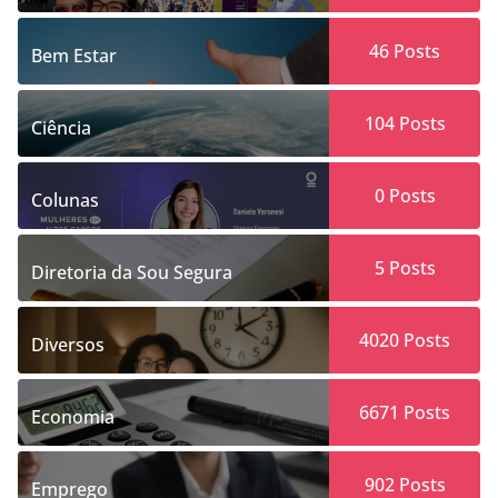
46
Posts
Bem Estar
104
Posts
Ciência
0
Posts
Colunas
5
Posts
Diretoria da Sou Segura
4020
Posts
Diversos
6671
Posts
Economia
902
Posts
Emprego