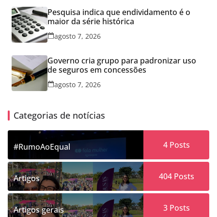
Pesquisa indica que endividamento é o
maior da série histórica
agosto 7, 2026
Governo cria grupo para padronizar uso
de seguros em concessões
agosto 7, 2026
Categorias de notícias
4
Posts
#RumoAoEqual
404
Posts
Artigos
3
Posts
Artigos gerais