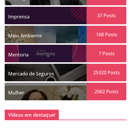
37
Posts
Imprensa
168
Posts
Meio Ambiente
7
Posts
Mentoria
25320
Posts
Mercado de Seguros
2062
Posts
Mulher
Vídeos em destaque!