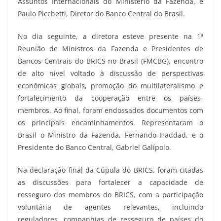
Assuntos Internacionais do Ministério da Fazenda, e
Paulo Picchetti, Diretor do Banco Central do Brasil.
No dia seguinte, a diretora esteve presente na 1ª
Reunião de Ministros da Fazenda e Presidentes de
Bancos Centrais do BRICS no Brasil (FMCBG), encontro
de alto nível voltado à discussão de perspectivas
econômicas globais, promoção do multilateralismo e
fortalecimento da cooperação entre os países-
membros. Ao final, foram endossados documentos com
os principais encaminhamentos. Representaram o
Brasil o Ministro da Fazenda, Fernando Haddad, e o
Presidente do Banco Central, Gabriel Galípolo.
Na declaração final da Cúpula do BRICS, foram citadas
as discussões para fortalecer a capacidade de
resseguro dos membros do BRICS, com a participação
voluntária de agentes relevantes, incluindo
reguladores, companhias de resseguro de países do