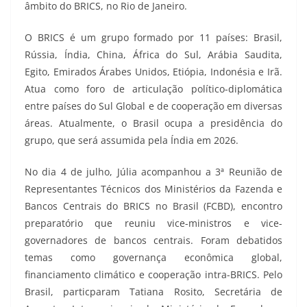
âmbito do BRICS, no Rio de Janeiro.
O BRICS é um grupo formado por 11 países: Brasil,
Rússia, Índia, China, África do Sul, Arábia Saudita,
Egito, Emirados Árabes Unidos, Etiópia, Indonésia e Irã.
Atua como foro de articulação político-diplomática
entre países do Sul Global e de cooperação em diversas
áreas. Atualmente, o Brasil ocupa a presidência do
grupo, que será assumida pela Índia em 2026.
No dia 4 de julho, Júlia acompanhou a 3ª Reunião de
Representantes Técnicos dos Ministérios da Fazenda e
Bancos Centrais do BRICS no Brasil (FCBD), encontro
preparatório que reuniu vice-ministros e vice-
governadores de bancos centrais. Foram debatidos
temas como governança econômica global,
financiamento climático e cooperação intra-BRICS. Pelo
Brasil, particparam Tatiana Rosito, Secretária de