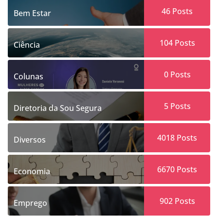
46
Posts
Bem Estar
104
Posts
Ciência
0
Posts
Colunas
5
Posts
Diretoria da Sou Segura
4018
Posts
Diversos
6670
Posts
Economia
902
Posts
Emprego