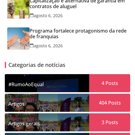
Capitalização é alternativa de garantia em
contratos de aluguel
agosto 6, 2026
Programa fortalece protagonismo da rede
de franquias
agosto 6, 2026
Categorias de notícias
4
Posts
#RumoAoEqual
404
Posts
Artigos
3
Posts
Artigos gerais