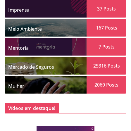
37
Posts
Imprensa
167
Posts
Meio Ambiente
7
Posts
Mentoria
25316
Posts
Mercado de Seguros
2060
Posts
Mulher
Vídeos em destaque!