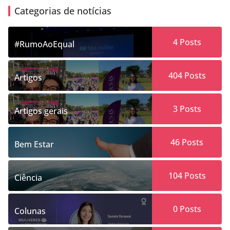
Categorias de notícias
4
Posts
#RumoAoEqual
404
Posts
Artigos
3
Posts
Artigos gerais
46
Posts
Bem Estar
104
Posts
Ciência
0
Posts
Colunas