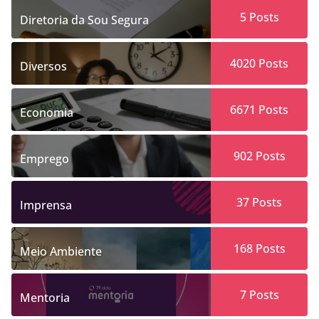
5
Posts
Diretoria da Sou Segura
4020
Posts
Diversos
6671
Posts
Economia
902
Posts
Emprego
37
Posts
Imprensa
168
Posts
Meio Ambiente
7
Posts
Mentoria