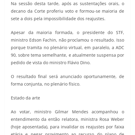
Na sessão desta tarde, após as sustentações orais, o
decano da Corte proferiu voto e formou-se maioria de
sete a dois pela impossibilidade dos reajustes.
Apesar da maioria formada, o presidente do STF,
ministro Edson Fachin, não proclamou o resultado. Isso
porque tramita no plenário virtual, em paralelo, a ADC
90, sobre tema semelhante, e atualmente suspensa por
pedido de vista do ministro Flávio Dino.
O resultado final será anunciado oportunamente, de
forma conjunta, no plenário físico.
Estado da arte
Ao votar, ministro Gilmar Mendes acompanhou o
entendimento da então relatora, ministra Rosa Weber
(hoje aposentada), para invalidar os reajustes por faixa
etária e negar provimento ao recurso do plano de