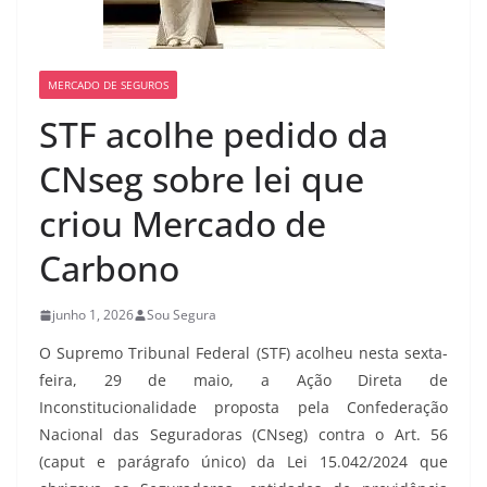
MERCADO DE SEGUROS
STF acolhe pedido da
CNseg sobre lei que
criou Mercado de
Carbono
junho 1, 2026
Sou Segura
O Supremo Tribunal Federal (STF) acolheu nesta sexta-
feira, 29 de maio, a Ação Direta de
Inconstitucionalidade proposta pela Confederação
Nacional das Seguradoras (CNseg) contra o Art. 56
(caput e parágrafo único) da Lei 15.042/2024 que