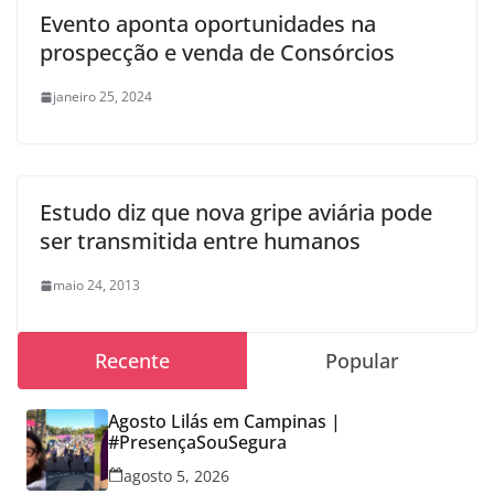
Evento aponta oportunidades na
prospecção e venda de Consórcios
janeiro 25, 2024
Estudo diz que nova gripe aviária pode
ser transmitida entre humanos
maio 24, 2013
Recente
Popular
Agosto Lilás em Campinas |
#PresençaSouSegura
agosto 5, 2026