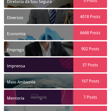
5
Posts
Diretoria da Sou Segura
4018
Posts
Diversos
6668
Posts
Economia
902
Posts
Emprego
37
Posts
Imprensa
167
Posts
Meio Ambiente
7
Posts
Mentoria