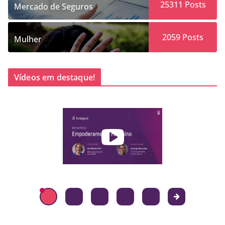
25311
Posts
Mercado de Seguros
2059
Posts
Mulher
Vídeos em destaque!