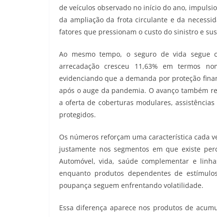
de veículos observado no início do ano, impulsi
da ampliação da frota circulante e da necessid
fatores que pressionam o custo do sinistro e su
Ao mesmo tempo, o seguro de vida segue 
arrecadação cresceu 11,63% em termos nom
evidenciando que a demanda por proteção finan
após o auge da pandemia. O avanço também ref
a oferta de coberturas modulares, assistências
protegidos.
Os números reforçam uma característica cada ve
justamente nos segmentos em que existe perc
Automóvel, vida, saúde complementar e linha
enquanto produtos dependentes de estímulos t
poupança seguem enfrentando volatilidade.
Essa diferença aparece nos produtos de acumu