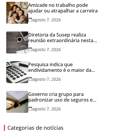
Amizade no trabalho pode
ajudar ou atrapalhar a carreira
agosto 7, 2026
Diretoria da Susep realiza
reunião extraordinária nesta
sexta-feira
agosto 7, 2026
Pesquisa indica que
endividamento é o maior da
série histórica
agosto 7, 2026
Governo cria grupo para
padronizar uso de seguros em
concessões
agosto 7, 2026
Categorias de notícias