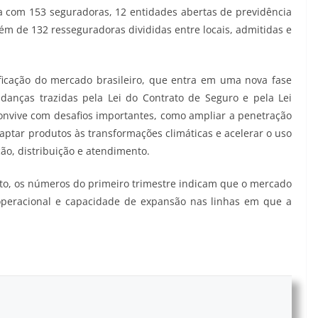
 com 153 seguradoras, 12 entidades abertas de previdência
ém de 132 resseguradoras divididas entre locais, admitidas e
ificação do mercado brasileiro, que entra em uma nova fase
danças trazidas pela Lei do Contrato de Seguro e pela Lei
nvive com desafios importantes, como ampliar a penetração
ptar produtos às transformações climáticas e acelerar o uso
ição, distribuição e atendimento.
, os números do primeiro trimestre indicam que o mercado
operacional e capacidade de expansão nas linhas em que a