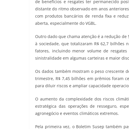
de benefícios e resgates ter permanecido posi
distante do ritmo observado em anos anteriores
com produtos bancários de renda fixa e reduz 
aberta, especialmente do VGBL.
Outro dado que chama atenção é a redução de 5,
à sociedade, que totalizaram R$ 62,7 bilhões 
fatores, incluindo menor volume de resgate
sinistralidade em algumas carteiras e maior disc
Os dados também mostram o peso crescente do 
trimestre, R$ 7,45 bilhões em prêmios foram c
para diluir riscos e ampliar capacidade operacio
O aumento da complexidade dos riscos climátic
estratégica das operações de resseguro, espe
agronegócio e eventos climáticos extremos.
Pela primeira vez, o Boletim Susep também p