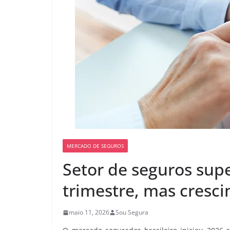
MERCADO DE SEGUROS
Setor de seguros sup
trimestre, mas cresc
maio 11, 2026
Sou Segura