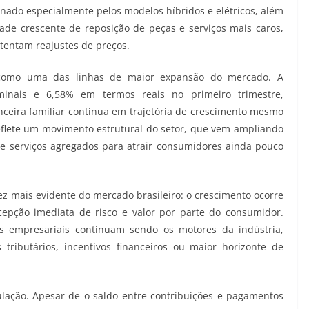
onado especialmente pelos modelos híbridos e elétricos, além
ade crescente de reposição de peças e serviços mais caros,
stentam reajustes de preços.
como uma das linhas de maior expansão do mercado. A
inais e 6,58% em termos reais no primeiro trimestre,
ceira familiar continua em trajetória de crescimento mesmo
lete um movimento estrutural do setor, que vem ampliando
 e serviços agregados para atrair consumidores ainda pouco
z mais evidente do mercado brasileiro: o crescimento ocorre
epção imediata de risco e valor por parte do consumidor.
s empresariais continuam sendo os motores da indústria,
ributários, incentivos financeiros ou maior horizonte de
lação. Apesar de o saldo entre contribuições e pagamentos