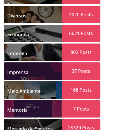
Segura
4020
Posts
Diversos
6671
Posts
Economia
902
Posts
Emprego
37
Posts
Imprensa
168
Posts
Meio Ambiente
7
Posts
Mentoria
25320
Posts
Mercado de Seguros