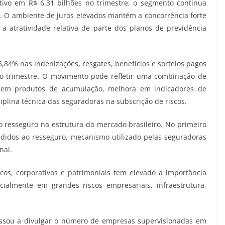
tivo em R$ 6,31 bilhões no trimestre, o segmento continua
. O ambiente de juros elevados mantém a concorrência forte
a atratividade relativa de parte dos planos de previdência
84% nas indenizações, resgates, benefícios e sorteios pagos
no trimestre. O movimento pode refletir uma combinação de
s em produtos de acumulação, melhora em indicadores de
iplina técnica das seguradoras na subscrição de riscos.
resseguro na estrutura do mercado brasileiro. No primeiro
edidos ao resseguro, mecanismo utilizado pelas seguradoras
nal.
os, corporativos e patrimoniais tem elevado a importância
cialmente em grandes riscos empresariais, infraestrutura,
assou a divulgar o número de empresas supervisionadas em