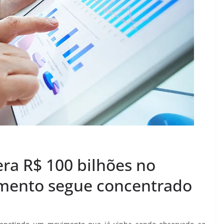
era R$ 100 bilhões no
imento segue concentrado