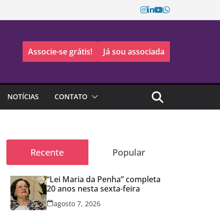
Associe-se grátis!
Já sou associada
NOTÍCIAS
CONTATO
Recente
Popular
“Lei Maria da Penha” completa
20 anos nesta sexta-feira
agosto 7, 2026