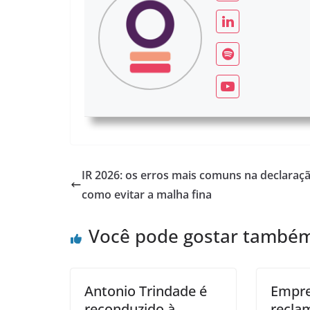
IR 2026: os erros mais comuns na declaraç
como evitar a malha fina
Você pode gostar també
Antonio Trindade é
Empre
reconduzido à
recla