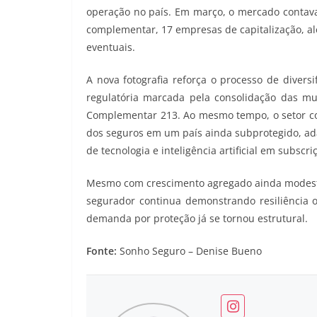
operação no país. Em março, o mercado contava
complementar, 17 empresas de capitalização, al
eventuais.
A nova fotografia reforça o processo de divers
regulatória marcada pela consolidação das mu
Complementar 213. Ao mesmo tempo, o setor co
dos seguros em um país ainda subprotegido, ada
de tecnologia e inteligência artificial em subscr
Mesmo com crescimento agregado ainda modesto
segurador continua demonstrando resiliência 
demanda por proteção já se tornou estrutural.
Fonte:
Sonho Seguro – Denise Bueno