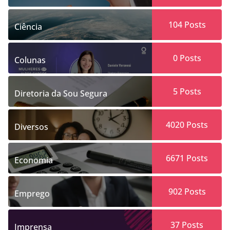
104
Posts
Ciência
0
Posts
Colunas
5
Posts
Diretoria da Sou Segura
4020
Posts
Diversos
6671
Posts
Economia
902
Posts
Emprego
37
Posts
Imprensa