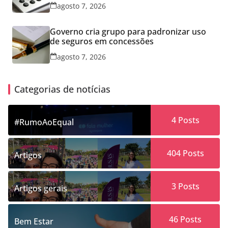
agosto 7, 2026
Governo cria grupo para padronizar uso
de seguros em concessões
agosto 7, 2026
Categorias de notícias
4
Posts
#RumoAoEqual
404
Posts
Artigos
3
Posts
Artigos gerais
46
Posts
Bem Estar