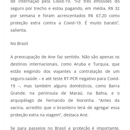
de internação pela Covid-19. “Fiz três emissões do
seguro por trecho e estou pagando, em média, R$ 32
por semana e foram acrescentados R$ 67,20 como
proteção extra contra a Covid-19. É muito barato”,
salienta.
No Brasil
A preocupação de Ane faz sentido. Não são apenas os
destinos internacionais, como Aruba e Turquia, que
estão exigindo dos viajantes a contratação de um
seguro-saúde – e até teste RT-PCR negativo para Covid-
19 –, mas também alguns domésticos, como Barra
Grande, na península de Maraú, na Bahia, e o
arquipélago de Fernando de Noronha. “Antes da
vacina, acredito que o brasileiro terá de agregar essa
proteção extra na viagem”, destaca Ane.
Se para passeios no Brasil a proteção é importante,