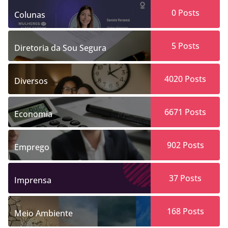
0
Posts
Colunas
5
Posts
Diretoria da Sou Segura
4020
Posts
Diversos
6671
Posts
Economia
902
Posts
Emprego
37
Posts
Imprensa
168
Posts
Meio Ambiente