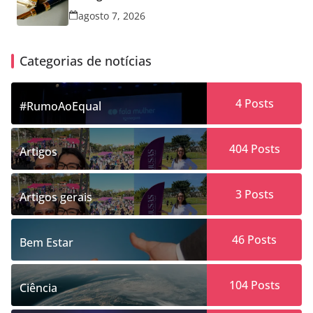
agosto 7, 2026
Categorias de notícias
4
Posts
#RumoAoEqual
404
Posts
Artigos
3
Posts
Artigos gerais
46
Posts
Bem Estar
104
Posts
Ciência