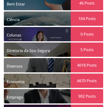
46
Posts
Bem Estar
104
Posts
Ciência
0
Posts
Colunas
5
Posts
Diretoria da Sou Segura
4018
Posts
Diversos
6670
Posts
Economia
902
Posts
Emprego