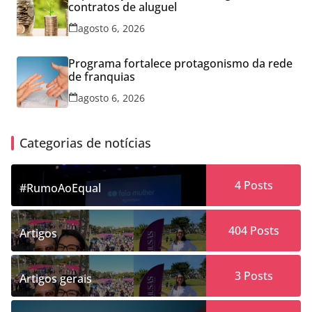
contratos de aluguel
agosto 6, 2026
Programa fortalece protagonismo da rede
de franquias
agosto 6, 2026
Categorias de notícias
4
Posts
#RumoAoEqual
404
Posts
Artigos
3
Posts
Artigos gerais