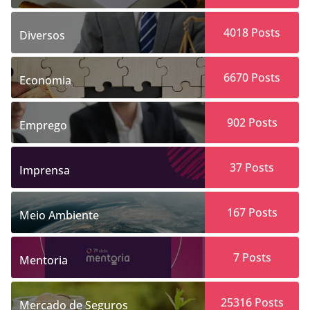
4018
Posts
Diversos
6670
Posts
Economia
902
Posts
Emprego
37
Posts
Imprensa
167
Posts
Meio Ambiente
7
Posts
Mentoria
25316
Posts
Mercado de Seguros