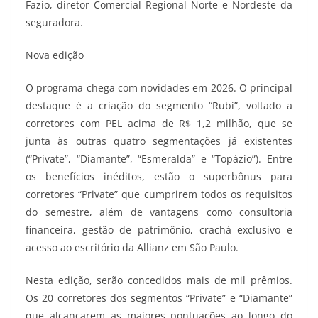
Fazio, diretor Comercial Regional Norte e Nordeste da
seguradora.
Nova edição
O programa chega com novidades em 2026. O principal
destaque é a criação do segmento “Rubi”, voltado a
corretores com PEL acima de R$ 1,2 milhão, que se
junta às outras quatro segmentações já existentes
(“Private”, “Diamante”, “Esmeralda” e “Topázio”). Entre
os benefícios inéditos, estão o superbônus para
corretores “Private” que cumprirem todos os requisitos
do semestre, além de vantagens como consultoria
financeira, gestão de patrimônio, crachá exclusivo e
acesso ao escritório da Allianz em São Paulo.
Nesta edição, serão concedidos mais de mil prêmios.
Os 20 corretores dos segmentos “Private” e “Diamante”
que alcançarem as maiores pontuações ao longo do