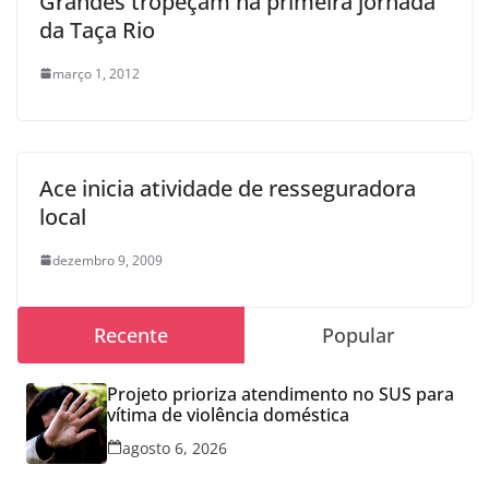
Grandes tropeçam na primeira jornada
da Taça Rio
março 1, 2012
Ace inicia atividade de resseguradora
local
dezembro 9, 2009
Recente
Popular
Projeto prioriza atendimento no SUS para
vítima de violência doméstica
agosto 6, 2026