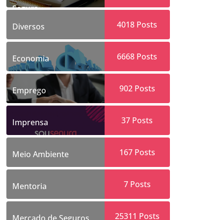
Segura
4018
Posts
Diversos
6668
Posts
Economia
902
Posts
Emprego
37
Posts
Imprensa
167
Posts
Meio Ambiente
7
Posts
Mentoria
25311
Posts
Mercado de Seguros