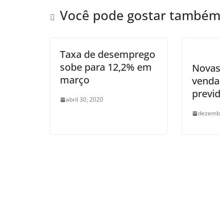
Você pode gostar també
Taxa de desemprego
sobe para 12,2% em
Novas
março
venda
previ
abril 30, 2020
dezembr