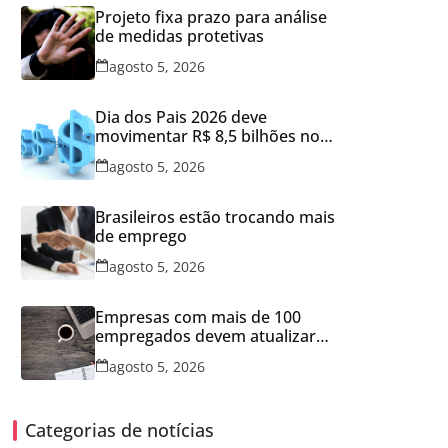
Projeto fixa prazo para análise
de medidas protetivas
agosto 5, 2026
Dia dos Pais 2026 deve
movimentar R$ 8,5 bilhões no
varejo brasileiro
agosto 5, 2026
Brasileiros estão trocando mais
de emprego
agosto 5, 2026
Empresas com mais de 100
empregados devem atualizar
informações para Relatório de
agosto 5, 2026
Transparência Salarial
Categorias de notícias