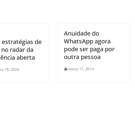
m
Anuidade do
WhatsApp agora
 estratégias de
pode ser paga por
 no radar da
outra pessoa
dência aberta
março 11, 2014
o 18, 2024