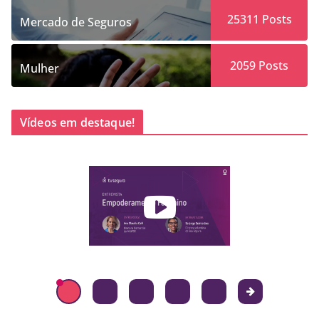
25311
Posts
Mercado de Seguros
2059
Posts
Mulher
Vídeos em destaque!