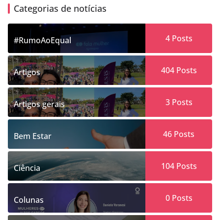
Categorias de notícias
4
Posts
#RumoAoEqual
404
Posts
Artigos
3
Posts
Artigos gerais
46
Posts
Bem Estar
104
Posts
Ciência
0
Posts
Colunas