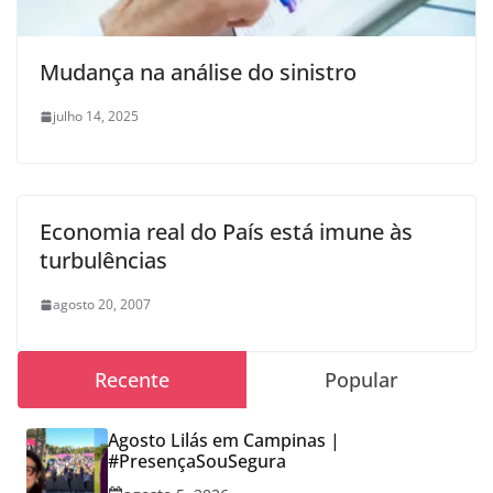
Mudança na análise do sinistro
julho 14, 2025
Economia real do País está imune às
turbulências
agosto 20, 2007
Recente
Popular
Agosto Lilás em Campinas |
#PresençaSouSegura