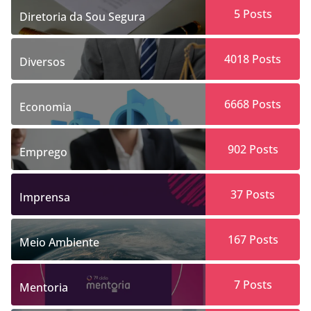
5
Posts
Diretoria da Sou Segura
4018
Posts
Diversos
6668
Posts
Economia
902
Posts
Emprego
37
Posts
Imprensa
167
Posts
Meio Ambiente
7
Posts
Mentoria