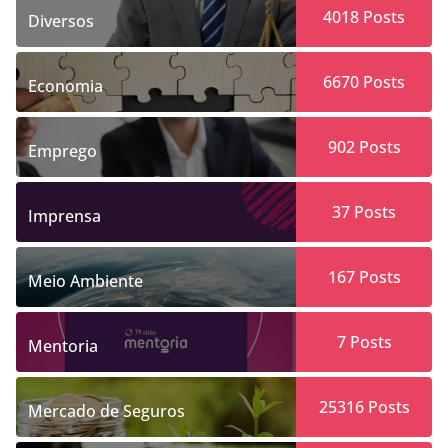
4018
Posts
Diversos
6670
Posts
Economia
902
Posts
Emprego
37
Posts
Imprensa
167
Posts
Meio Ambiente
7
Posts
Mentoria
25316
Posts
Mercado de Seguros