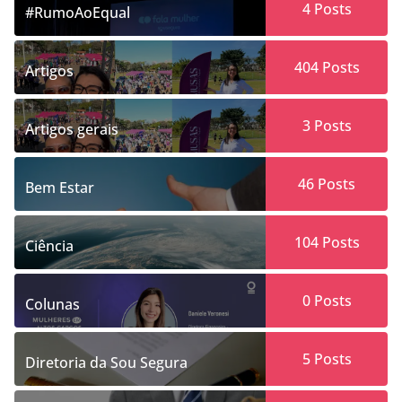
4
Posts
#RumoAoEqual
404
Posts
Artigos
3
Posts
Artigos gerais
46
Posts
Bem Estar
104
Posts
Ciência
0
Posts
Colunas
5
Posts
Diretoria da Sou Segura