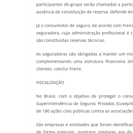
participantes do grupo serão chamados a partic
ausência de constituição de reserva, defende Art
Já o consumidor de seguro, de acordo com Freir
seguradora, cuja administração profissional é 
são constituídas reservas técnicas.
As seguradoras são obrigadas a manter um nív
complementando uma estrutura financeira di
clientes, conclui Freire.
FISCALIZAÇÃO
No Brasil, com o objetivo de proteger o cons
Superintendência de Seguros Privados (Susep/ó
de 180 ações civis públicas contra as associaçõe
São empresas e entidades que foram identifica
de forma irregular, produtos similares aos 