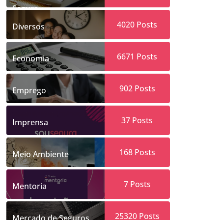
Segura
4020
Posts
Diversos
6671
Posts
Economia
902
Posts
Emprego
37
Posts
Imprensa
168
Posts
Meio Ambiente
7
Posts
Mentoria
25320
Posts
Mercado de Seguros