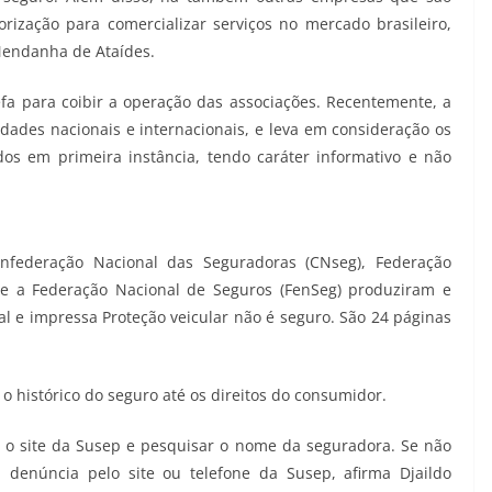
rização para comercializar serviços no mercado brasileiro,
Mendanha de Ataídes.
fa para coibir a operação das associações. Recentemente, a
dades nacionais e internacionais, e leva em consideração os
dos em primeira instância, tendo caráter informativo e não
onfederação Nacional das Seguradoras (CNseg), Federação
 e a Federação Nacional de Seguros (FenSeg) produziram e
al e impressa Proteção veicular não é seguro. São 24 páginas
 o histórico do seguro até os direitos do consumidor.
 o site da Susep e pesquisar o nome da seguradora. Se não
denúncia pelo site ou telefone da Susep, afirma Djaildo