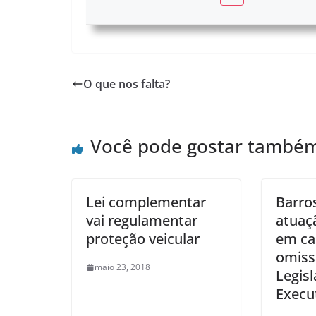
O que nos falta?
Você pode gostar també
Lei complementar
Barro
vai regulamentar
atuaçã
proteção veicular
em ca
omiss
maio 23, 2018
Legisl
Execu