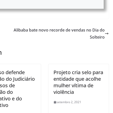
Alibaba bate novo recorde de vendas no Dia do
Solteiro
m
so defende
Projeto cria selo para
o do Judiciário
entidade que acolhe
sos de
mulher vítima de
ão do
violência
ativo e do
setembro 2, 2021
tivo