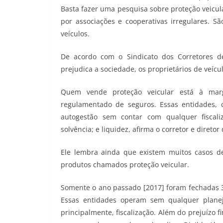
Basta fazer uma pesquisa sobre proteção veicul
por associações e cooperativas irregulares. S
veículos.
De acordo com o Sindicato dos Corretores de 
prejudica a sociedade, os proprietários de veíc
Quem vende proteção veicular está à 
regulamentado de seguros. Essas entidades, c
autogestão sem contar com qualquer fiscal
solvência; e liquidez, afirma o corretor e diretor
Ele lembra ainda que existem muitos casos 
produtos chamados proteção veicular.
Somente o ano passado [2017] foram fechadas 
Essas entidades operam sem qualquer planeja
principalmente, fiscalização. Além do prejuízo