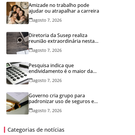
Amizade no trabalho pode
ajudar ou atrapalhar a carreira
agosto 7, 2026
Diretoria da Susep realiza
reunião extraordinária nesta
sexta-feira
agosto 7, 2026
Pesquisa indica que
endividamento é o maior da
série histórica
agosto 7, 2026
Governo cria grupo para
padronizar uso de seguros em
concessões
agosto 7, 2026
Categorias de notícias