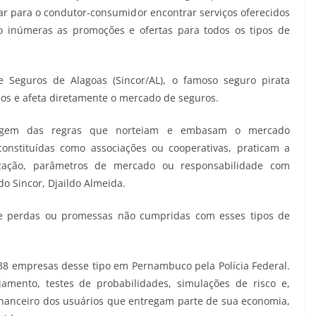
ar para o condutor-consumidor encontrar serviços oferecidos
ão inúmeras as promoções e ofertas para todos os tipos de
Seguros de Alagoas (Sincor/AL), o famoso seguro pirata
ulos e afeta diretamente o mercado de seguros.
margem das regras que norteiam e embasam o mercado
onstituídas como associações ou cooperativas, praticam a
ização, parâmetros de mercado ou responsabilidade com
 do Sincor, Djaildo Almeida.
de perdas ou promessas não cumpridas com esses tipos de
38 empresas desse tipo em Pernambuco pela Polícia Federal.
mento, testes de probabilidades, simulações de risco e,
 financeiro dos usuários que entregam parte de sua economia,