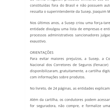
constituídas fora do Brasil e não possuem auto
ressalta o superintendente da Susep, Joaquim 
Nos últimos anos, a Susep criou uma força-tare
entidade divulgou uma lista de empresas e enti
processos administrativos sancionadores julga
exaustivo.
ORIENTAÇÕES
Para evitar maiores prejuízos, a Susep, a C
Nacional dos Corretores de Seguros (Fenacor)
disponibilizaram, gratuitamente, a cartilha digit
com informações sobre produtos.
No livreto, de 24 páginas, as entidades explicam
Além da cartilha, os condutores podem acessar
for seguradora, não compre, e formalize uma 