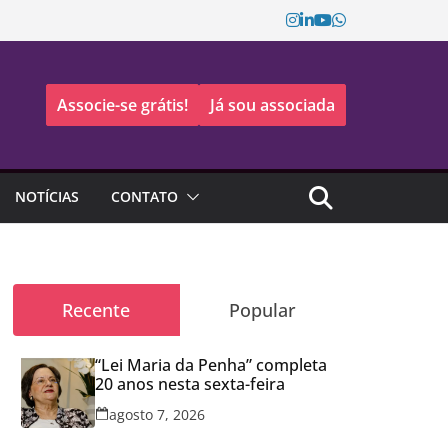
Associe-se grátis!
Já sou associada
NOTÍCIAS
CONTATO
Recente
Popular
“Lei Maria da Penha” completa
20 anos nesta sexta-feira
agosto 7, 2026