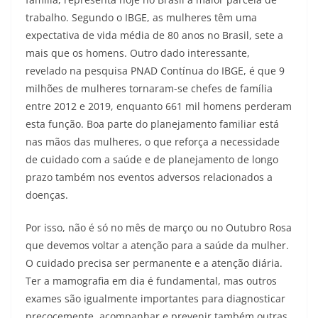
trabalho. Segundo o IBGE, as mulheres têm uma
expectativa de vida média de 80 anos no Brasil, sete a
mais que os homens. Outro dado interessante,
revelado na pesquisa PNAD Contínua do IBGE, é que 9
milhões de mulheres tornaram-se chefes de família
entre 2012 e 2019, enquanto 661 mil homens perderam
esta função. Boa parte do planejamento familiar está
nas mãos das mulheres, o que reforça a necessidade
de cuidado com a saúde e de planejamento de longo
prazo também nos eventos adversos relacionados a
doenças.
Por isso, não é só no mês de março ou no Outubro Rosa
que devemos voltar a atenção para a saúde da mulher.
O cuidado precisa ser permanente e a atenção diária.
Ter a mamografia em dia é fundamental, mas outros
exames são igualmente importantes para diagnosticar
precocemente, acompanhar e prevenir também outras