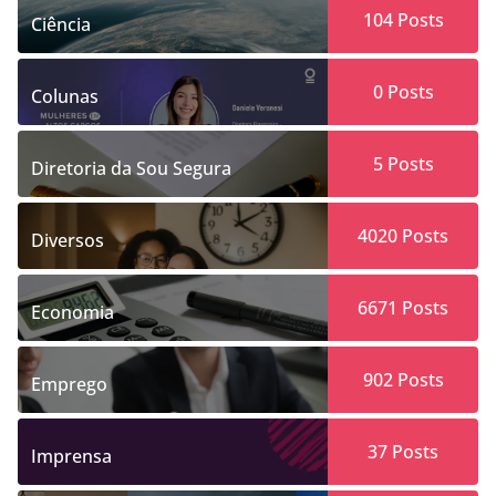
104
Posts
Ciência
0
Posts
Colunas
5
Posts
Diretoria da Sou Segura
4020
Posts
Diversos
6671
Posts
Economia
902
Posts
Emprego
37
Posts
Imprensa