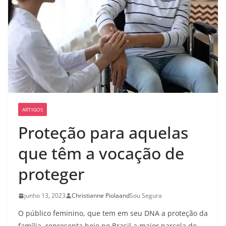
ARTIGOS
Proteção para aquelas
que têm a vocação de
proteger
junho 13, 2023
Christianne Piola
and
Sou Segura
O público feminino, que tem em seu DNA a proteção da
família, representa hoje no Brasil a maior parcela de