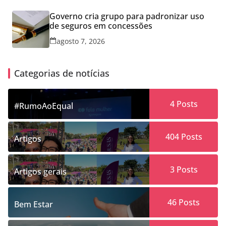
Governo cria grupo para padronizar uso
de seguros em concessões
agosto 7, 2026
Categorias de notícias
4
Posts
#RumoAoEqual
404
Posts
Artigos
3
Posts
Artigos gerais
46
Posts
Bem Estar