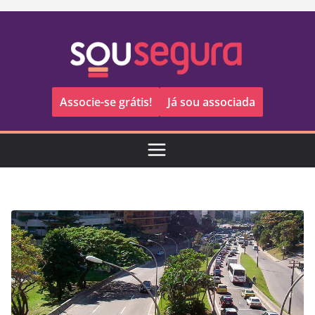
Pular
para
o
conteúdo
Associe-se grátis!
Já sou associada