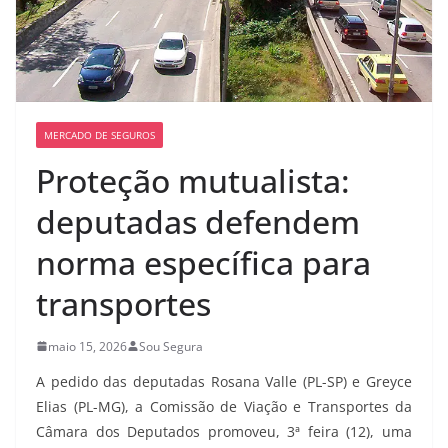
MERCADO DE SEGUROS
Proteção mutualista:
deputadas defendem
norma específica para
transportes
maio 15, 2026
Sou Segura
A pedido das deputadas Rosana Valle (PL-SP) e Greyce
Elias (PL-MG), a Comissão de Viação e Transportes da
Câmara dos Deputados promoveu, 3ª feira (12), uma