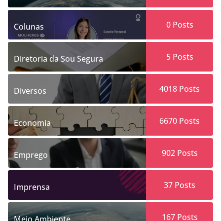
0
Posts
Colunas
5
Posts
Diretoria da Sou Segura
4018
Posts
Diversos
6670
Posts
Economia
902
Posts
Emprego
37
Posts
Imprensa
167
Posts
Meio Ambiente