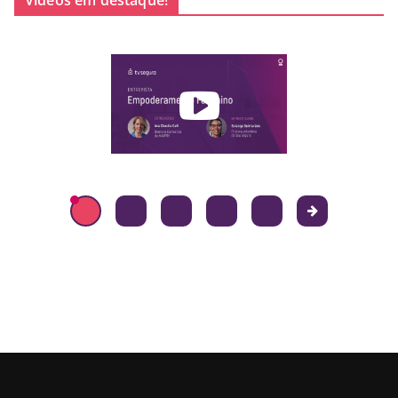
Vídeos em destaque!