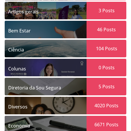
3
Posts
Artigos gerais
46
Posts
Bem Estar
104
Posts
Ciência
0
Posts
Colunas
5
Posts
Diretoria da Sou Segura
4020
Posts
Diversos
6671
Posts
Economia