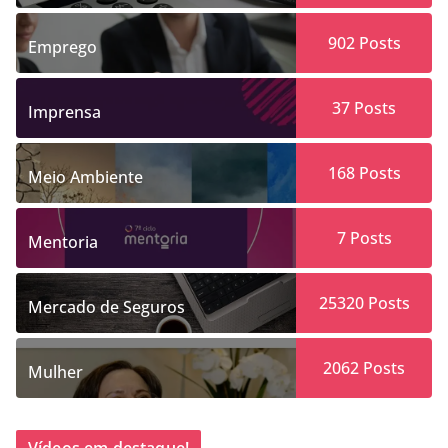
902
Posts
Emprego
37
Posts
Imprensa
168
Posts
Meio Ambiente
7
Posts
Mentoria
25320
Posts
Mercado de Seguros
2062
Posts
Mulher