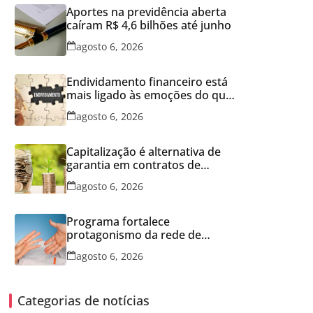
Aportes na previdência aberta
caíram R$ 4,6 bilhões até junho
agosto 6, 2026
Endividamento financeiro está
mais ligado às emoções do que
à falta de conhecimento
agosto 6, 2026
Capitalização é alternativa de
garantia em contratos de
aluguel
agosto 6, 2026
Programa fortalece
protagonismo da rede de
franquias
agosto 6, 2026
Categorias de notícias