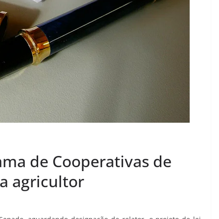
rama de Cooperativas de
a agricultor