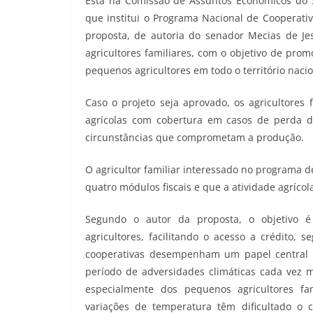
Está na Comissão de Assuntos Econômicos do S
que institui o Programa Nacional de Cooperativ
proposta, de autoria do senador Mecias de Je
agricultores familiares, com o objetivo de pro
pequenos agricultores em todo o território nacio
Caso o projeto seja aprovado, os agricultores
agrícolas com cobertura em casos de perda de
circunstâncias que comprometam a produção.
O agricultor familiar interessado no programa 
quatro módulos fiscais e que a atividade agríco
Segundo o autor da proposta, o objetivo é
agricultores, facilitando o acesso a crédito, 
cooperativas desempenham um papel central n
período de adversidades climáticas cada vez m
especialmente dos pequenos agricultores fa
variações de temperatura têm dificultado o 