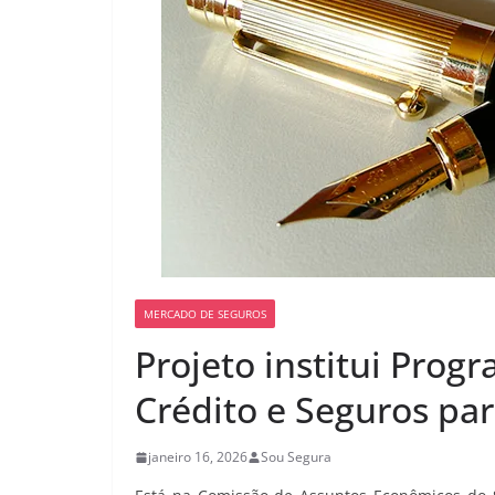
MERCADO DE SEGUROS
Projeto institui Prog
Crédito e Seguros par
janeiro 16, 2026
Sou Segura