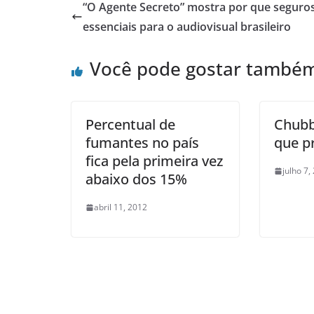
“O Agente Secreto” mostra por que seguro
essenciais para o audiovisual brasileiro
Você pode gostar també
Percentual de
Chubb
fumantes no país
que pr
fica pela primeira vez
julho 7,
abaixo dos 15%
abril 11, 2012