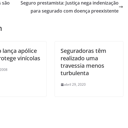
s são
Seguro prestamista: Justiça nega indenização
para segurado com doença preexistente
m
 lança apólice
Seguradoras têm
otege vinícolas
realizado uma
travessia menos
 2008
turbulenta
abril 29, 2020