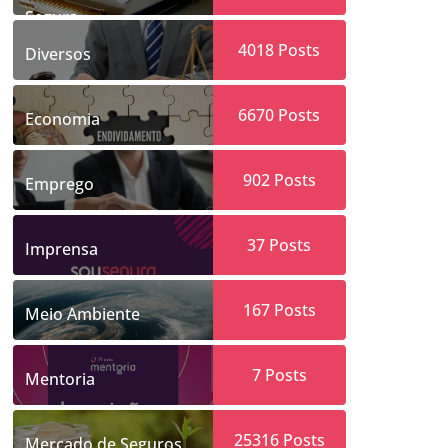
Segura
4018
Posts
Diversos
6670
Posts
Economia
902
Posts
Emprego
37
Posts
Imprensa
167
Posts
Meio Ambiente
7
Posts
Mentoria
25316
Posts
Mercado de Seguros