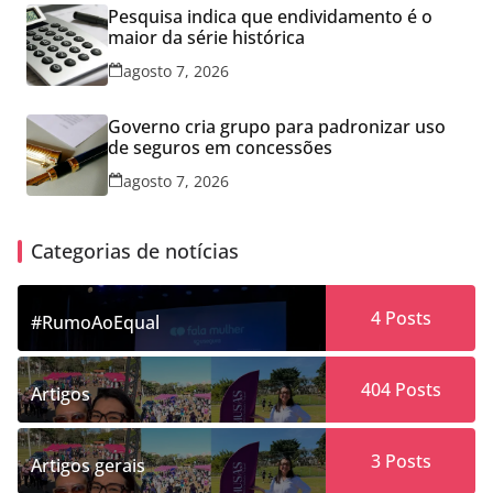
Pesquisa indica que endividamento é o
maior da série histórica
agosto 7, 2026
Governo cria grupo para padronizar uso
de seguros em concessões
agosto 7, 2026
Categorias de notícias
4
Posts
#RumoAoEqual
404
Posts
Artigos
3
Posts
Artigos gerais