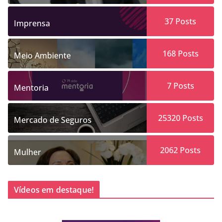
37
Posts
Imprensa
168
Posts
Meio Ambiente
7
Posts
Mentoria
25320
Posts
Mercado de Seguros
2062
Posts
Mulher
Vídeos em destaque!