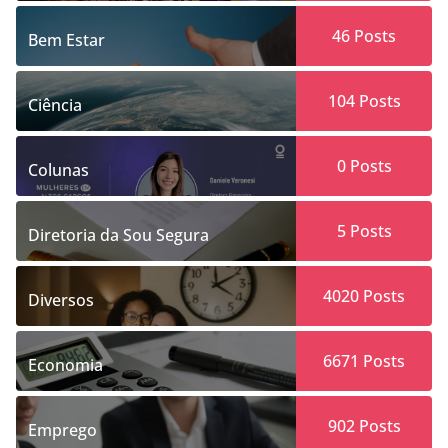
46
Posts
Bem Estar
104
Posts
Ciência
0
Posts
Colunas
5
Posts
Diretoria da Sou Segura
4020
Posts
Diversos
6671
Posts
Economia
902
Posts
Emprego