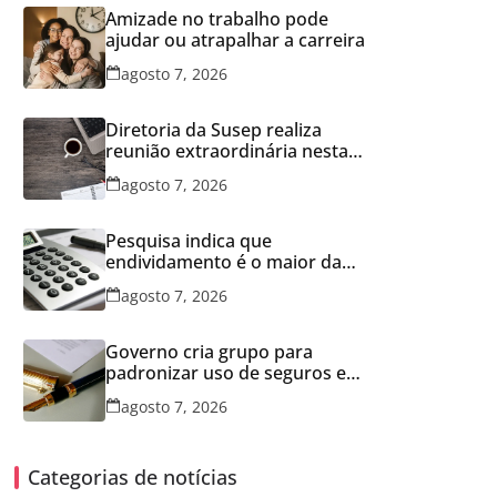
Amizade no trabalho pode
ajudar ou atrapalhar a carreira
agosto 7, 2026
Diretoria da Susep realiza
reunião extraordinária nesta
sexta-feira
agosto 7, 2026
Pesquisa indica que
endividamento é o maior da
série histórica
agosto 7, 2026
Governo cria grupo para
padronizar uso de seguros em
concessões
agosto 7, 2026
Categorias de notícias