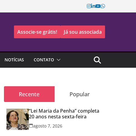
Associe-se grátis!
Já sou associada
NOTÍCIAS
CONTATO
Recente
Popular
“Lei Maria da Penha” completa
20 anos nesta sexta-feira
agosto 7, 2026