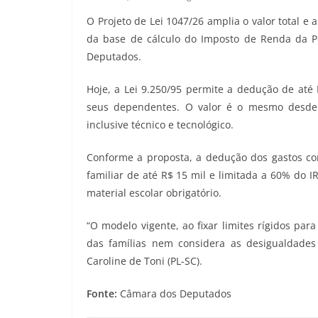
O Projeto de Lei 1047/26 amplia o valor total 
da base de cálculo do Imposto de Renda da Pe
Deputados.
Hoje, a Lei 9.250/95 permite a dedução de até
seus dependentes. O valor é o mesmo desde 2
inclusive técnico e tecnológico.
Conforme a proposta, a dedução dos gastos co
familiar de até R$ 15 mil e limitada a 60% do I
material escolar obrigatório.
“O modelo vigente, ao fixar limites rígidos pa
das famílias nem considera as desigualdades 
Caroline de Toni (PL-SC).
Fonte:
Câmara dos Deputados