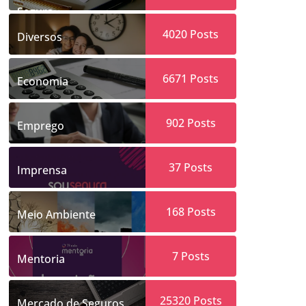
Segura
4020
Posts
Diversos
6671
Posts
Economia
902
Posts
Emprego
37
Posts
Imprensa
168
Posts
Meio Ambiente
7
Posts
Mentoria
25320
Posts
Mercado de Seguros