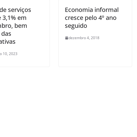
de serviços
Economia informal
e 3,1% em
cresce pelo 4º ano
bro, bem
seguido
 das
dezembro 4, 2018
ativas
ro 10, 2023