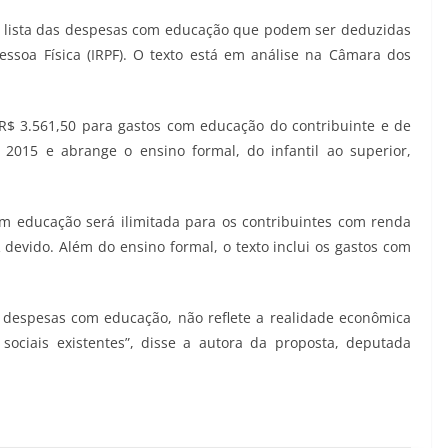
e a lista das despesas com educação que podem ser deduzidas
ssoa Física (IRPF). O texto está em análise na Câmara dos
 R$ 3.561,50 para gastos com educação do contribuinte e de
015 e abrange o ensino formal, do infantil ao superior,
m educação será ilimitada para os contribuintes com renda
R devido. Além do ensino formal, o texto inclui os gastos com
ra despesas com educação, não reflete a realidade econômica
sociais existentes”, disse a autora da proposta, deputada