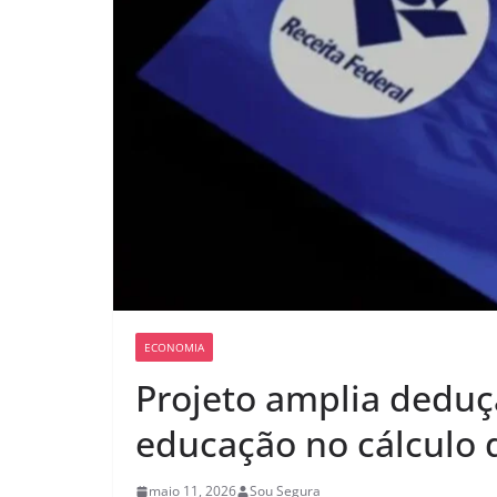
ECONOMIA
Projeto amplia deduç
educação no cálculo 
maio 11, 2026
Sou Segura