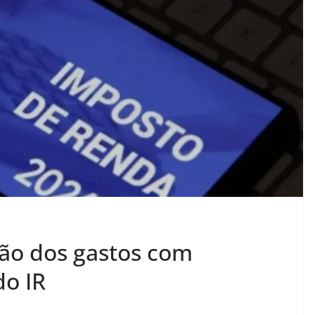
ão dos gastos com
do IR