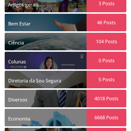
3
Posts
Artigos gerais
46
Posts
Bem Estar
104
Posts
Ciência
0
Posts
Colunas
5
Posts
Diretoria da Sou Segura
4018
Posts
Diversos
6668
Posts
Economia