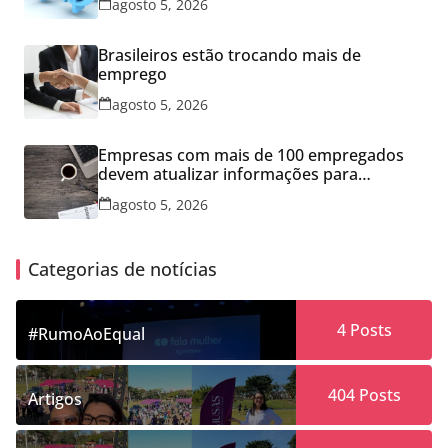
agosto 5, 2026
Brasileiros estão trocando mais de
emprego
agosto 5, 2026
Empresas com mais de 100 empregados
devem atualizar informações para
Relatório de Transparência Salarial
agosto 5, 2026
Categorias de notícias
4
Posts
#RumoAoEqual
404
Posts
Artigos