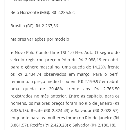
Belo Horizonte (MG): R$ 2.285,52;
Brasília (DF): R$ 2.267,36.
Maiores variações por modelo
● Novo Polo Comfortline TSI 1.0 Flex Aut.: O seguro do
veículo registrou preço médio de R$ 2.088,19 em abril
para o gênero masculino, uma queda de 14,23% frente
os R$ 2.434,74 observados em março. Para o perfil
feminino, o preço médio ficou em R$ 2.199,97 em abril,
uma queda de 20,48% frente aos R$ 2.766,50
registrados no mês anterior. Entre as capitais, para os
homens, os maiores preços foram no Rio de Janeiro (R$
3.386,15), Recife (R$ 2.324,43) e Salvador (R$ 2.028,57),
enquanto para as mulheres foram no Rio de Janeiro (R$
3.861,57), Recife (R$ 2.429,28) e Salvador (R$ 2.180,18).