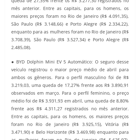
queda de 27,35% frente os R$ 3.277,30 registrados no
mês anterior. Entre as capitais, para os homens, os
maiores preços foram no Rio de Janeiro (R$ 4.091,35),
São Paulo (R$ 3.148,66) e Porto Alegre (R$ 2.334,22),
enquanto para as mulheres foram no Rio de Janeiro (R$
3.708,39), São Paulo (R$ 3.527,34) e Porto Alegre (R$
2.485,08).
● BYD Dolphin Mini EV 5 Automático: O seguro desse
veículo registrou o maior preço médio de abril para
ambos os gêneros. Para o perfil masculino foi de R$
3.219,03, uma queda de 17,27% frente aos R$ 3.890,91
observados em março. Para o perfil feminino, o preço
médio foi de R$ 3.931,93 em abril, uma queda de 8,80%
frente aos R$ 4.311,27 registrados no mês anterior.
Entre as capitais, para os homens, os maiores preços
foram no Rio de Janeiro (R$ 3.925,15), Vitória (R$
3.471,90) e Belo Horizonte (R$ 3.469,98) enquanto para
as mulheres foram no Rio de Janeiro (R$ 5.625,97),