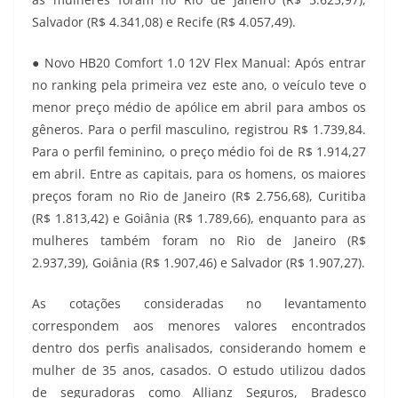
Salvador (R$ 4.341,08) e Recife (R$ 4.057,49).
● Novo HB20 Comfort 1.0 12V Flex Manual: Após entrar
no ranking pela primeira vez este ano, o veículo teve o
menor preço médio de apólice em abril para ambos os
gêneros. Para o perfil masculino, registrou R$ 1.739,84.
Para o perfil feminino, o preço médio foi de R$ 1.914,27
em abril. Entre as capitais, para os homens, os maiores
preços foram no Rio de Janeiro (R$ 2.756,68), Curitiba
(R$ 1.813,42) e Goiânia (R$ 1.789,66), enquanto para as
mulheres também foram no Rio de Janeiro (R$
2.937,39), Goiânia (R$ 1.907,46) e Salvador (R$ 1.907,27).
As cotações consideradas no levantamento
correspondem aos menores valores encontrados
dentro dos perfis analisados, considerando homem e
mulher de 35 anos, casados. O estudo utilizou dados
de seguradoras como Allianz Seguros, Bradesco