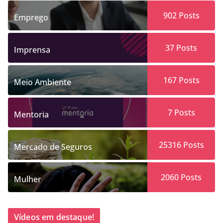
902
Posts
Emprego
37
Posts
Imprensa
167
Posts
Meio Ambiente
7
Posts
Mentoria
25316
Posts
Mercado de Seguros
2060
Posts
Mulher
Vídeos em destaque!