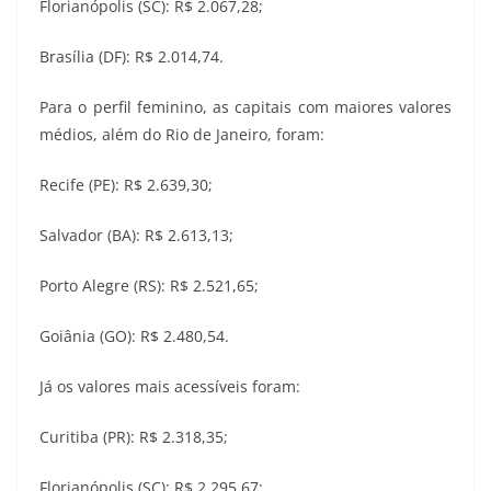
Florianópolis (SC): R$ 2.067,28;
Brasília (DF): R$ 2.014,74.
Para o perfil feminino, as capitais com maiores valores
médios, além do Rio de Janeiro, foram:
Recife (PE): R$ 2.639,30;
Salvador (BA): R$ 2.613,13;
Porto Alegre (RS): R$ 2.521,65;
Goiânia (GO): R$ 2.480,54.
Já os valores mais acessíveis foram:
Curitiba (PR): R$ 2.318,35;
Florianópolis (SC): R$ 2.295,67;