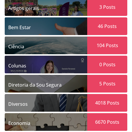
3
Posts
Artigos gerais
46
Posts
Bem Estar
104
Posts
Ciência
0
Posts
Colunas
5
Posts
Diretoria da Sou Segura
4018
Posts
Diversos
6670
Posts
Economia