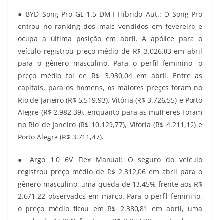
● BYD Song Pro GL 1.5 DM-I Híbrido Aut.: O Song Pro
entrou no ranking dos mais vendidos em fevereiro e
ocupa a última posição em abril. A apólice para o
veículo registrou preço médio de R$ 3.026,03 em abril
para o gênero masculino. Para o perfil feminino, o
preço médio foi de R$ 3.930,04 em abril. Entre as
capitais, para os homens, os maiores preços foram no
Rio de Janeiro (R$ 5.519,93), Vitória (R$ 3.726,55) e Porto
Alegre (R$ 2.982,39), enquanto para as mulheres foram
no Rio de Janeiro (R$ 10.129,77), Vitória (R$ 4.211,12) e
Porto Alegre (R$ 3.711,47).
● Argo 1.0 6V Flex Manual: O seguro do veículo
registrou preço médio de R$ 2.312,06 em abril para o
gênero masculino, uma queda de 13,45% frente aos R$
2.671,22 observados em março. Para o perfil feminino,
o preço médio ficou em R$ 2.380,81 em abril, uma