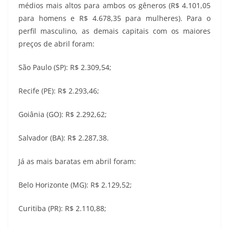
médios mais altos para ambos os gêneros (R$ 4.101,05
para homens e R$ 4.678,35 para mulheres). Para o
perfil masculino, as demais capitais com os maiores
preços de abril foram:
São Paulo (SP): R$ 2.309,54;
Recife (PE): R$ 2.293,46;
Goiânia (GO): R$ 2.292,62;
Salvador (BA): R$ 2.287,38.
Já as mais baratas em abril foram:
Belo Horizonte (MG): R$ 2.129,52;
Curitiba (PR): R$ 2.110,88;