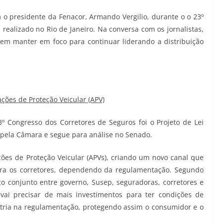
m o presidente da Fenacor, Armando Vergilio, durante o o 23º
 realizado no Rio de Janeiro. Na conversa com os jornalistas,
vem manter em foco para continuar liderando a distribuição
ções de Proteção Veicular (APV)
 Congresso dos Corretores de Seguros foi o Projeto de Lei
 pela Câmara e segue para análise no Senado.
ões de Proteção Veicular (APVs), criando um novo canal que
ra os corretores, dependendo da regulamentação. Segundo
ço conjunto entre governo, Susep, seguradoras, corretores e
vai precisar de mais investimentos para ter condições de
etria na regulamentação, protegendo assim o consumidor e o