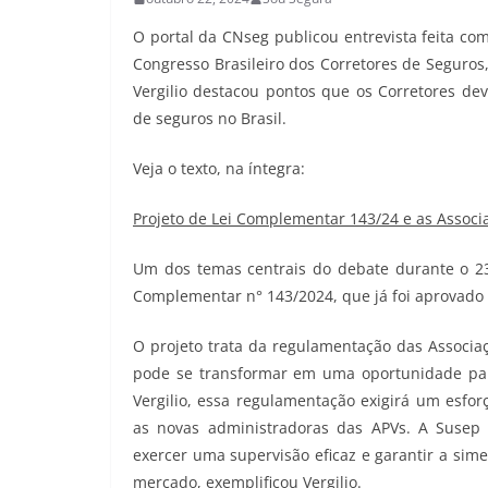
O portal da CNseg publicou entrevista feita co
Congresso Brasileiro dos Corretores de Seguros,
Vergilio destacou pontos que os Corretores de
de seguros no Brasil.
Veja o texto, na íntegra:
Projeto de Lei Complementar 143/24 e as Associa
Um dos temas centrais do debate durante o 23º
Complementar n° 143/2024, que já foi aprovado
O projeto trata da regulamentação das Associaç
pode se transformar em uma oportunidade pa
Vergilio, essa regulamentação exigirá um esfor
as novas administradoras das APVs. A Susep 
exercer uma supervisão eficaz e garantir a sim
mercado, exemplificou Vergilio.