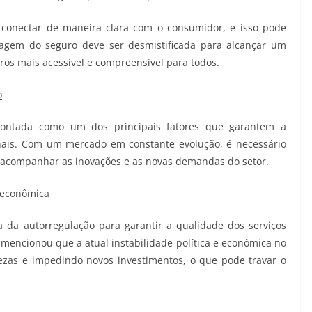
 conectar de maneira clara com o consumidor, e isso pode
guagem do seguro deve ser desmistificada para alcançar um
os mais acessível e compreensível para todos.
o
 apontada como um dos principais fatores que garantem a
nais. Com um mercado em constante evolução, é necessário
a acompanhar as inovações e as novas demandas do setor.
e econômica
 da autorregulação para garantir a qualidade dos serviços
 mencionou que a atual instabilidade política e econômica no
tezas e impedindo novos investimentos, o que pode travar o