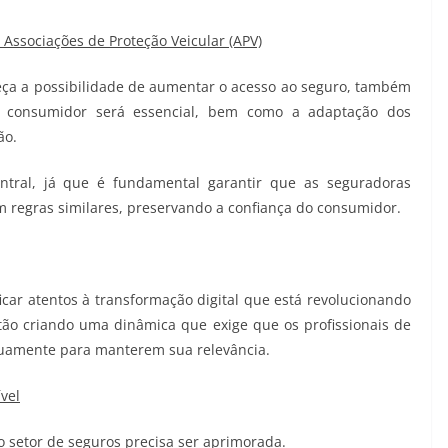
Associações de Proteção Veicular (APV)
ça a possibilidade de aumentar o acesso ao seguro, também
o consumidor será essencial, bem como a adaptação dos
ão.
ntral, já que é fundamental garantir que as seguradoras
m regras similares, preservando a confiança do consumidor.
car atentos à transformação digital que está revolucionando
tão criando uma dinâmica que exige que os profissionais de
nuamente para manterem sua relevância.
vel
 setor de seguros precisa ser aprimorada.