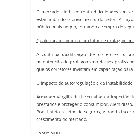
O mercado ainda enfrenta dificuldades em se
estar inibindo o crescimento do setor. A lin
público mais amplo, tornando a compra de segur
Qualificação contínua: um fator de protagonism
A contínua qualificação dos corretores foi
manutenção do protagonismo desses profissio
que os corretores invistam em capacitação par
O impacto da autorregulação e da instabilidad
Armando Vergilio destacou ainda a importância
prestados e proteger o consumidor. Além disso,
Brasil afeta o setor de seguros, gerando incer
crescimento do mercado.
Fonte:
NULL