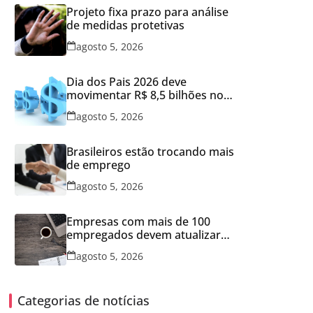
Projeto fixa prazo para análise
de medidas protetivas
agosto 5, 2026
Dia dos Pais 2026 deve
movimentar R$ 8,5 bilhões no
varejo brasileiro
agosto 5, 2026
Brasileiros estão trocando mais
de emprego
agosto 5, 2026
Empresas com mais de 100
empregados devem atualizar
informações para Relatório de
agosto 5, 2026
Transparência Salarial
Categorias de notícias