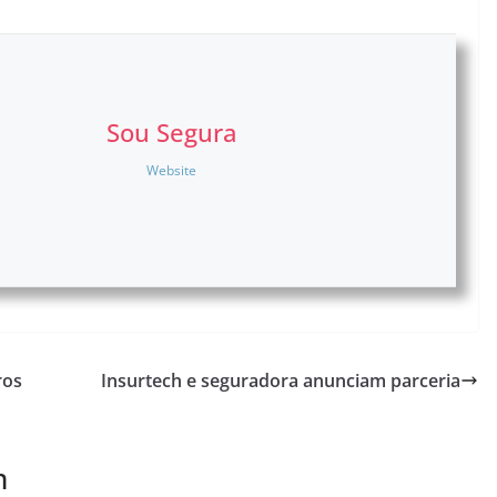
Sou Segura
Website
ros
Insurtech e seguradora anunciam parceria
m