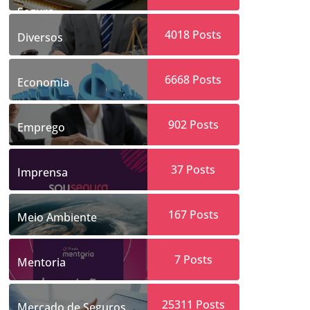
Segura
4018
Posts
Diversos
6668
Posts
Economia
902
Posts
Emprego
37
Posts
Imprensa
167
Posts
Meio Ambiente
7
Posts
Mentoria
25311
Posts
Mercado de Seguros