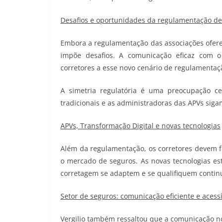
Desafios e oportunidades da regulamentação de 
Embora a regulamentação das associações ofere
impõe desafios. A comunicação eficaz com 
corretores a esse novo cenário de regulamentaç
A simetria regulatória é uma preocupação ce
tradicionais e as administradoras das APVs siga
APVs, Transformação Digital e novas tecnologias
Além da regulamentação, os corretores devem fi
o mercado de seguros. As novas tecnologias es
corretagem se adaptem e se qualifiquem conti
Setor de seguros: comunicação eficiente e acessí
Vergilio também ressaltou que a comunicação no