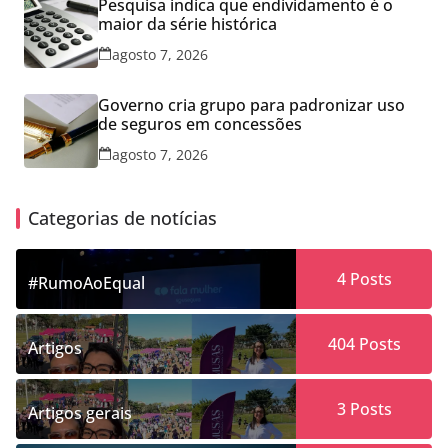
Pesquisa indica que endividamento é o
maior da série histórica
agosto 7, 2026
Governo cria grupo para padronizar uso
de seguros em concessões
agosto 7, 2026
Categorias de notícias
4
Posts
#RumoAoEqual
404
Posts
Artigos
3
Posts
Artigos gerais