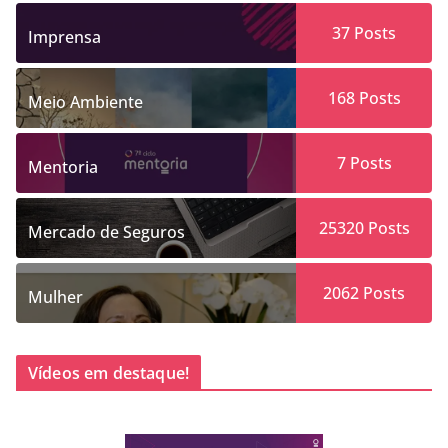
37
Posts
Imprensa
168
Posts
Meio Ambiente
7
Posts
Mentoria
25320
Posts
Mercado de Seguros
2062
Posts
Mulher
Vídeos em destaque!