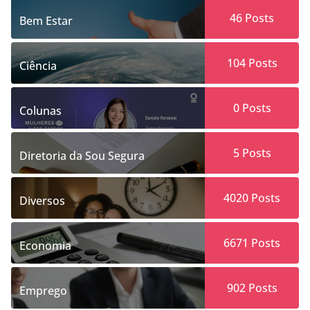
46
Posts
Bem Estar
104
Posts
Ciência
0
Posts
Colunas
5
Posts
Diretoria da Sou Segura
4020
Posts
Diversos
6671
Posts
Economia
902
Posts
Emprego