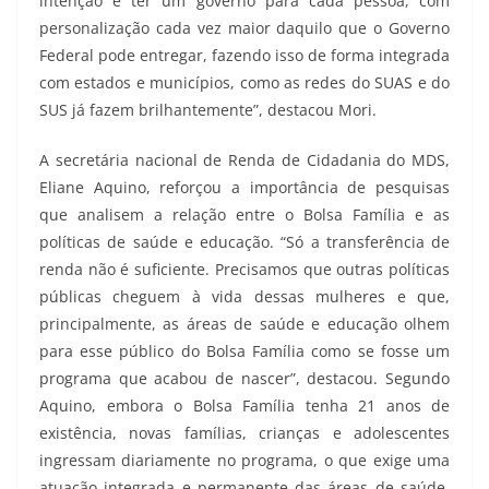
intenção é ter um governo para cada pessoa, com
personalização cada vez maior daquilo que o Governo
Federal pode entregar, fazendo isso de forma integrada
com estados e municípios, como as redes do SUAS e do
SUS já fazem brilhantemente”, destacou Mori.
A secretária nacional de Renda de Cidadania do MDS,
Eliane Aquino, reforçou a importância de pesquisas
que analisem a relação entre o Bolsa Família e as
políticas de saúde e educação. “Só a transferência de
renda não é suficiente. Precisamos que outras políticas
públicas cheguem à vida dessas mulheres e que,
principalmente, as áreas de saúde e educação olhem
para esse público do Bolsa Família como se fosse um
programa que acabou de nascer”, destacou. Segundo
Aquino, embora o Bolsa Família tenha 21 anos de
existência, novas famílias, crianças e adolescentes
ingressam diariamente no programa, o que exige uma
atuação integrada e permanente das áreas de saúde,