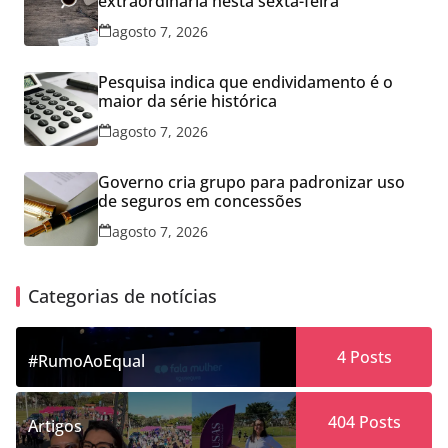
extraordinária nesta sexta-feira
agosto 7, 2026
Pesquisa indica que endividamento é o
maior da série histórica
agosto 7, 2026
Governo cria grupo para padronizar uso
de seguros em concessões
agosto 7, 2026
Categorias de notícias
4
Posts
#RumoAoEqual
404
Posts
Artigos