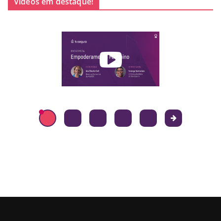
Vídeos em destaque!