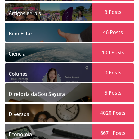
3
Posts
Artigos gerais
46
Posts
Bem Estar
104
Posts
Ciência
0
Posts
Colunas
5
Posts
Diretoria da Sou Segura
4020
Posts
Diversos
6671
Posts
Economia