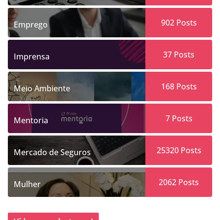
902
Posts
Emprego
37
Posts
Imprensa
168
Posts
Meio Ambiente
7
Posts
Mentoria
25320
Posts
Mercado de Seguros
2062
Posts
Mulher