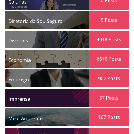
0
Posts
Colunas
5
Posts
Diretoria da Sou Segura
4018
Posts
Diversos
6670
Posts
Economia
902
Posts
Emprego
37
Posts
Imprensa
167
Posts
Meio Ambiente