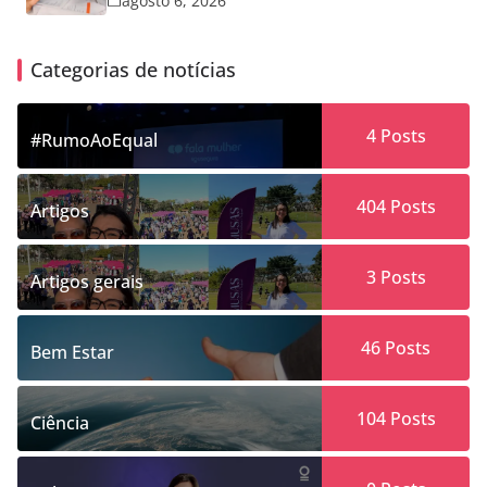
agosto 6, 2026
Categorias de notícias
4
Posts
#RumoAoEqual
404
Posts
Artigos
3
Posts
Artigos gerais
46
Posts
Bem Estar
104
Posts
Ciência