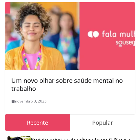
Um novo olhar sobre saúde mental no
trabalho
novembro 3, 2025
Recente
Popular
Projeto prioriza atendimento no SUS para