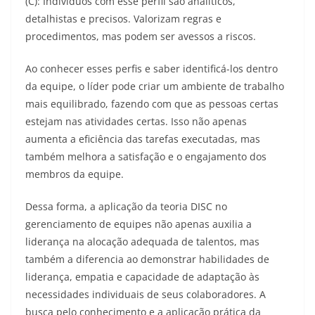
(C): Indivíduos com esse perfil são analíticos,
detalhistas e precisos. Valorizam regras e
procedimentos, mas podem ser avessos a riscos.
Ao conhecer esses perfis e saber identificá-los dentro
da equipe, o líder pode criar um ambiente de trabalho
mais equilibrado, fazendo com que as pessoas certas
estejam nas atividades certas. Isso não apenas
aumenta a eficiência das tarefas executadas, mas
também melhora a satisfação e o engajamento dos
membros da equipe.
Dessa forma, a aplicação da teoria DISC no
gerenciamento de equipes não apenas auxilia a
liderança na alocação adequada de talentos, mas
também a diferencia ao demonstrar habilidades de
liderança, empatia e capacidade de adaptação às
necessidades individuais de seus colaboradores. A
busca pelo conhecimento e a aplicação prática da