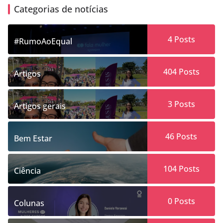
Categorias de notícias
4
Posts
#RumoAoEqual
404
Posts
Artigos
3
Posts
Artigos gerais
46
Posts
Bem Estar
104
Posts
Ciência
0
Posts
Colunas