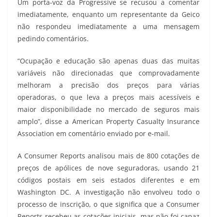
Um porta-voz da Progressive se recusou a comentar
imediatamente, enquanto um representante da Geico
não respondeu imediatamente a uma mensagem
pedindo comentários.
“Ocupação e educação são apenas duas das muitas
variáveis não direcionadas que comprovadamente
melhoram a precisão dos preços para várias
operadoras, o que leva a preços mais acessíveis e
maior disponibilidade no mercado de seguros mais
amplo”, disse a American Property Casualty Insurance
Association em comentário enviado por e-mail.
A Consumer Reports analisou mais de 800 cotações de
preços de apólices de nove seguradoras, usando 21
códigos postais em seis estados diferentes e em
Washington DC. A investigação não envolveu todo o
processo de inscrição, o que significa que a Consumer
Reports recebeu as cotações iniciais, mas não foi capaz