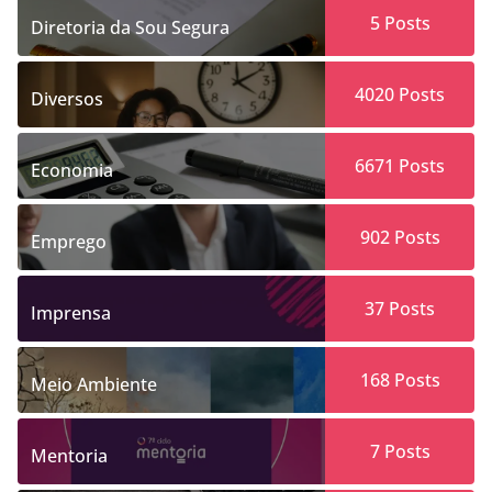
5
Posts
Diretoria da Sou Segura
4020
Posts
Diversos
6671
Posts
Economia
902
Posts
Emprego
37
Posts
Imprensa
168
Posts
Meio Ambiente
7
Posts
Mentoria