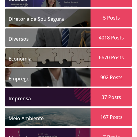
5
Posts
Diretoria da Sou Segura
4018
Posts
Diversos
6670
Posts
Economia
902
Posts
Emprego
37
Posts
Imprensa
167
Posts
Meio Ambiente
7
Posts