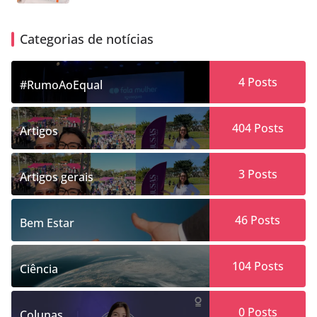
Categorias de notícias
4
Posts
#RumoAoEqual
404
Posts
Artigos
3
Posts
Artigos gerais
46
Posts
Bem Estar
104
Posts
Ciência
0
Posts
Colunas