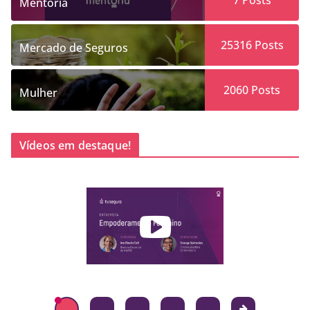
Mentoria
25316
Posts
Mercado de Seguros
2060
Posts
Mulher
Vídeos em destaque!