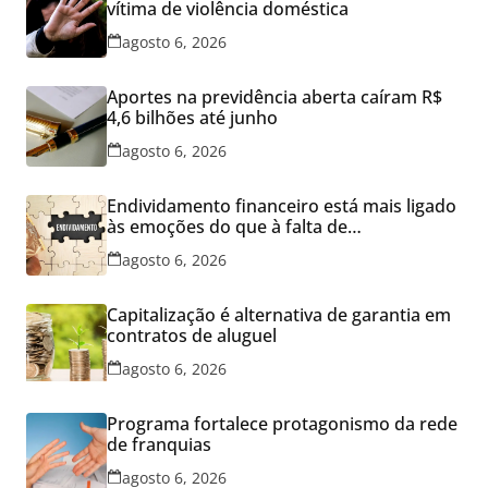
vítima de violência doméstica
agosto 6, 2026
Aportes na previdência aberta caíram R$
4,6 bilhões até junho
agosto 6, 2026
Endividamento financeiro está mais ligado
às emoções do que à falta de
conhecimento
agosto 6, 2026
Capitalização é alternativa de garantia em
contratos de aluguel
agosto 6, 2026
Programa fortalece protagonismo da rede
de franquias
agosto 6, 2026