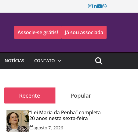
Associe-se grátis!
Já sou associada
NOTÍCIAS
CONTATO
Recente
Popular
“Lei Maria da Penha” completa
20 anos nesta sexta-feira
agosto 7, 2026