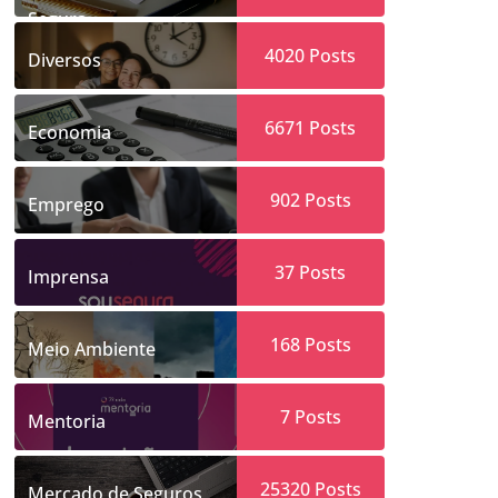
Segura
4020
Posts
Diversos
6671
Posts
Economia
902
Posts
Emprego
37
Posts
Imprensa
168
Posts
Meio Ambiente
7
Posts
Mentoria
25320
Posts
Mercado de Seguros