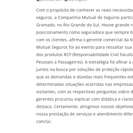
Com o propósito de conhecer as reais necessid
seguros, a Companhia Mutual de Seguros partici
Gramado, no Rio Grande do Sul. Houve grande r
posicionamento como seguradora que sempre bu
com os clientes, afirma o gerente comercial da 
Mutual Seguros foi ao evento para ressaltar su
dos produtos RCF (Responsabilidade Civil Facult
Pessoais a Passageiros). A estratégia foi afina
juntos na busca por soluções de proteção rápida
que as demandas e dúvidas mais frequentes esta
determinadas situações ocorridas nas empresas.
visitantes, com as respectivas perguntas sobre 
gerentes procurou explicar com didática e clare
destaca. Certamente, atingimos nossos objetiv
nossa prestação de serviços e atendimento dife
conclui.