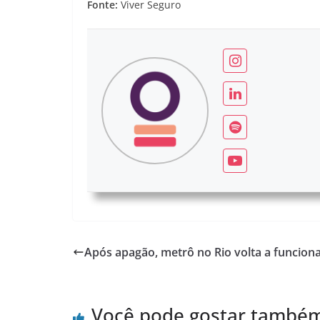
Fonte:
Viver Seguro
Após apagão, metrô no Rio volta a funcion
Você pode gostar també