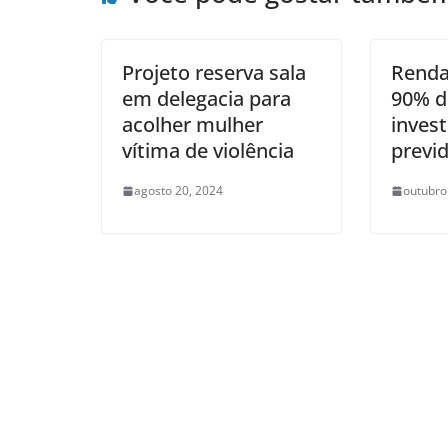
Projeto reserva sala
Renda
em delegacia para
90% d
acolher mulher
inves
vítima de violência
previ
agosto 20, 2024
outubro