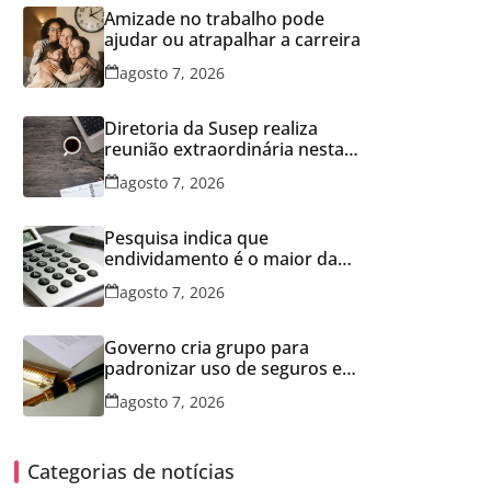
Amizade no trabalho pode
ajudar ou atrapalhar a carreira
agosto 7, 2026
Diretoria da Susep realiza
reunião extraordinária nesta
sexta-feira
agosto 7, 2026
Pesquisa indica que
endividamento é o maior da
série histórica
agosto 7, 2026
Governo cria grupo para
padronizar uso de seguros em
concessões
agosto 7, 2026
Categorias de notícias