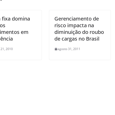
 fixa domina
Gerenciamento de
os
risco impacta na
timentos em
diminuição do roubo
dência
de cargas no Brasil
 21, 2010
agosto 31, 2011