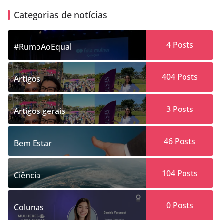
Categorias de notícias
4
Posts
#RumoAoEqual
404
Posts
Artigos
3
Posts
Artigos gerais
46
Posts
Bem Estar
104
Posts
Ciência
0
Posts
Colunas