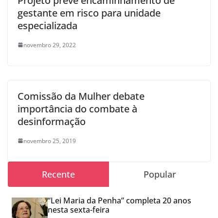
Projeto prevê encaminhamento de
gestante em risco para unidade
especializada
novembro 29, 2022
Comissão da Mulher debate
importância do combate à
desinformação
novembro 25, 2019
Recente
Popular
“Lei Maria da Penha” completa 20 anos
nesta sexta-feira