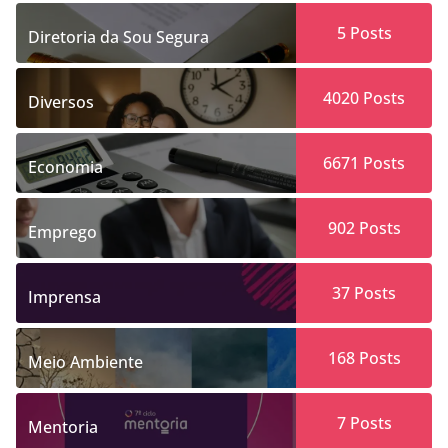
5
Posts
Diretoria da Sou Segura
4020
Posts
Diversos
6671
Posts
Economia
902
Posts
Emprego
37
Posts
Imprensa
168
Posts
Meio Ambiente
7
Posts
Mentoria