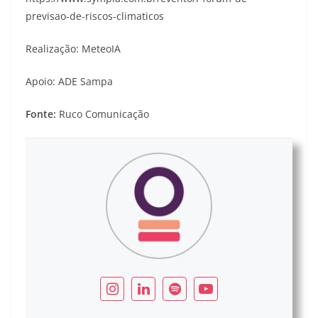
previsao-de-riscos-climaticos
Realização: MeteoIA
Apoio: ADE Sampa
Fonte:
Ruco Comunicação