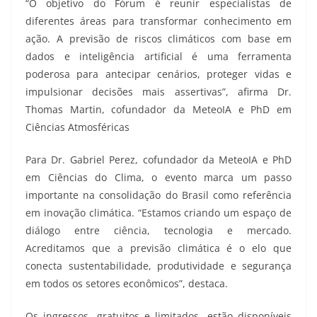
“O objetivo do Fórum é reunir especialistas de
diferentes áreas para transformar conhecimento em
ação. A previsão de riscos climáticos com base em
dados e inteligência artificial é uma ferramenta
poderosa para antecipar cenários, proteger vidas e
impulsionar decisões mais assertivas”, afirma Dr.
Thomas Martin, cofundador da MeteoIA e PhD em
Ciências Atmosféricas
Para Dr. Gabriel Perez, cofundador da MeteoIA e PhD
em Ciências do Clima, o evento marca um passo
importante na consolidação do Brasil como referência
em inovação climática. “Estamos criando um espaço de
diálogo entre ciência, tecnologia e mercado.
Acreditamos que a previsão climática é o elo que
conecta sustentabilidade, produtividade e segurança
em todos os setores econômicos”, destaca.
Os ingressos, gratuitos e limitados, estão disponíveis