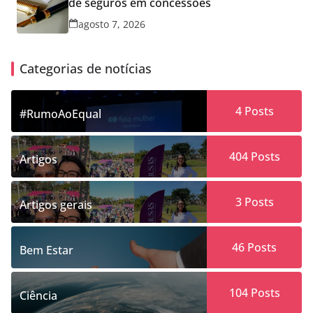
de seguros em concessões
agosto 7, 2026
Categorias de notícias
4
Posts
#RumoAoEqual
404
Posts
Artigos
3
Posts
Artigos gerais
46
Posts
Bem Estar
104
Posts
Ciência