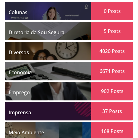
0
Posts
Colunas
5
Posts
Diretoria da Sou Segura
4020
Posts
Diversos
6671
Posts
Economia
902
Posts
Emprego
37
Posts
Imprensa
168
Posts
Meio Ambiente