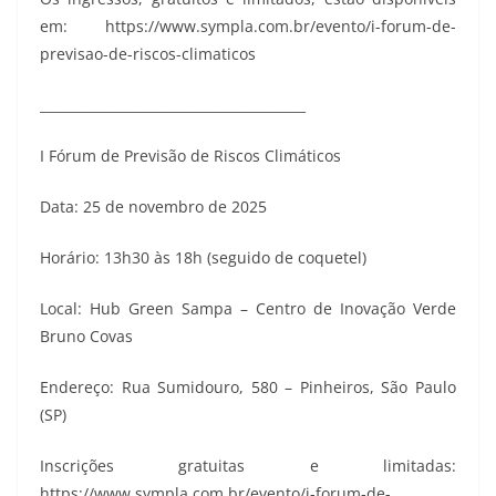
em: https://www.sympla.com.br/evento/i-forum-de-
previsao-de-riscos-climaticos
________________________________________
I Fórum de Previsão de Riscos Climáticos
Data: 25 de novembro de 2025
Horário: 13h30 às 18h (seguido de coquetel)
Local: Hub Green Sampa – Centro de Inovação Verde
Bruno Covas
Endereço: Rua Sumidouro, 580 – Pinheiros, São Paulo
(SP)
Inscrições gratuitas e limitadas:
https://www.sympla.com.br/evento/i-forum-de-