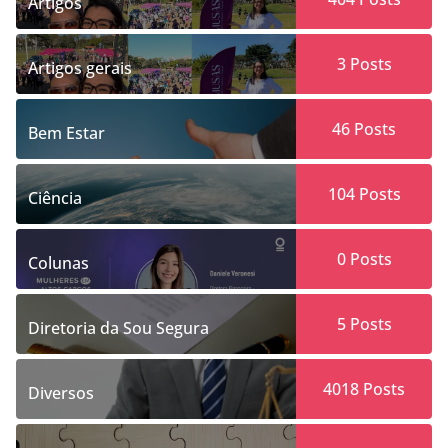
Artigos
3
Posts
Artigos gerais
46
Posts
Bem Estar
104
Posts
Ciência
0
Posts
Colunas
5
Posts
Diretoria da Sou Segura
4018
Posts
Diversos