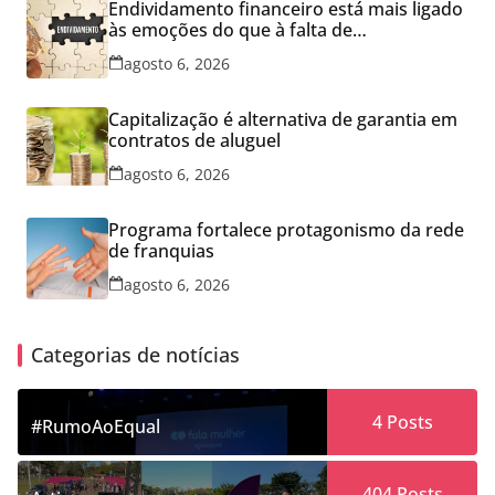
Endividamento financeiro está mais ligado
às emoções do que à falta de
conhecimento
agosto 6, 2026
Capitalização é alternativa de garantia em
contratos de aluguel
agosto 6, 2026
Programa fortalece protagonismo da rede
de franquias
agosto 6, 2026
Categorias de notícias
4
Posts
#RumoAoEqual
404
Posts