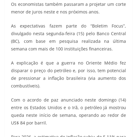
Os economistas também passaram a projetar um corte
menor de juros neste e nos próximos anos.
As expectativas fazem parte do “Boletim Focus”,
divulgado nesta segunda-feira (15) pelo Banco Central
(BC), com base em pesquisa realizada na última
semana com mais de 100 instituições financeiras.
A explicação é que a guerra no Oriente Médio fez
disparar o preço do petróleo e, por isso, tem potencial
de pressionar a inflação brasileira (via aumento dos
combustíveis).
Com o acordo de paz anunciado neste domingo (14)
entre os Estados Unidos e o Irã, o petróleo já mostrou
queda neste início de semana, operando ao redor de
US$ 84 por barril.
Para 2026, a estimativa de inflação subiu de 5,11% para