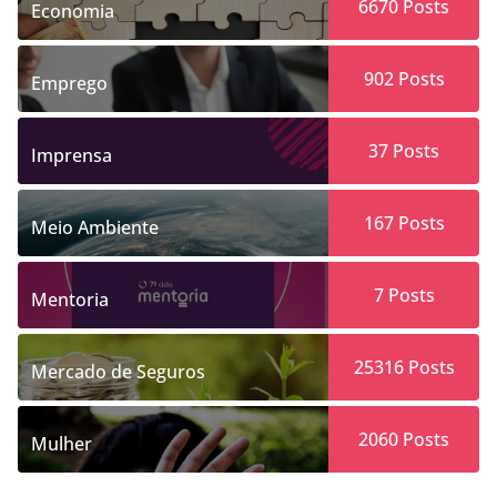
6670
Posts
Economia
902
Posts
Emprego
37
Posts
Imprensa
167
Posts
Meio Ambiente
7
Posts
Mentoria
25316
Posts
Mercado de Seguros
2060
Posts
Mulher