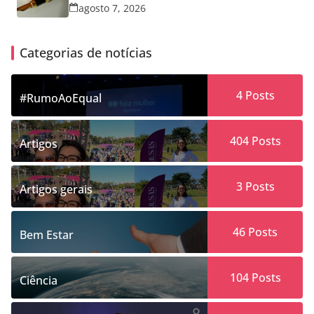
agosto 7, 2026
Categorias de notícias
4
Posts
#RumoAoEqual
404
Posts
Artigos
3
Posts
Artigos gerais
46
Posts
Bem Estar
104
Posts
Ciência