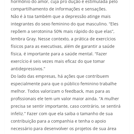
hormônio do amor, cuja pro dução é estimulada pelo
compartilhamento de informações e sensações.
Não é à toa também que a depressão atinge mais
integrantes do sexo feminino do que masculino. “Eles
repõem a serotonina 50% mais rápido do que elas”,
lembra Gray. Nesse contexto, a prática de exercícios
físicos para as executivas, além de garantir a saúde
física, é importante para a saúde mental. “Fazer
exercício é seis vezes mais eficaz do que tomar
antidepressivos.”
Do lado das empresas, há ações que contribuem
especialmente para que o público feminino trabalhe
melhor. Todos valorizam o feedback, mas para as
profissionais ele tem um valor maior ainda. “A mulher
precisa se sentir importante, caso contrário, se sentirá
infeliz.” Fazer com que ela saiba o tamanho de sua
contribuição para a companhia e tenha o apoio
necessário para desenvolver os projetos de sua área