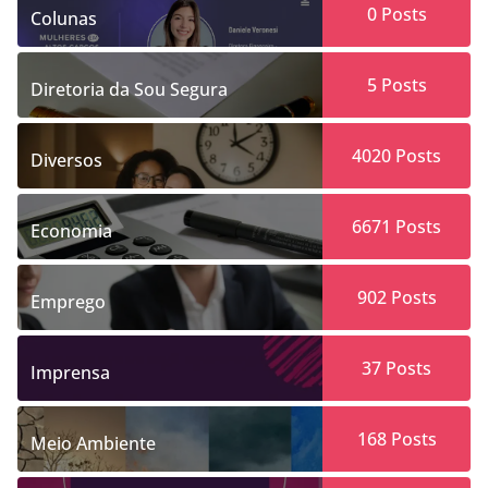
0
Posts
Colunas
5
Posts
Diretoria da Sou Segura
4020
Posts
Diversos
6671
Posts
Economia
902
Posts
Emprego
37
Posts
Imprensa
168
Posts
Meio Ambiente