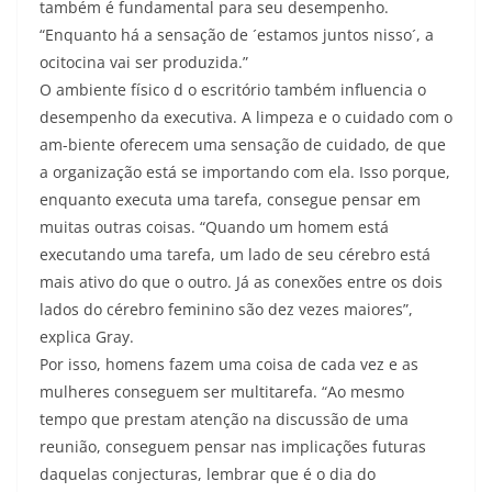
também é fundamental para seu desempenho.
“Enquanto há a sensação de ´estamos juntos nisso´, a
ocitocina vai ser produzida.”
O ambiente físico d o escritório também influencia o
desempenho da executiva. A limpeza e o cuidado com o
am-biente oferecem uma sensação de cuidado, de que
a organização está se importando com ela. Isso porque,
enquanto executa uma tarefa, consegue pensar em
muitas outras coisas. “Quando um homem está
executando uma tarefa, um lado de seu cérebro está
mais ativo do que o outro. Já as conexões entre os dois
lados do cérebro feminino são dez vezes maiores”,
explica Gray.
Por isso, homens fazem uma coisa de cada vez e as
mulheres conseguem ser multitarefa. “Ao mesmo
tempo que prestam atenção na discussão de uma
reunião, conseguem pensar nas implicações futuras
daquelas conjecturas, lembrar que é o dia do