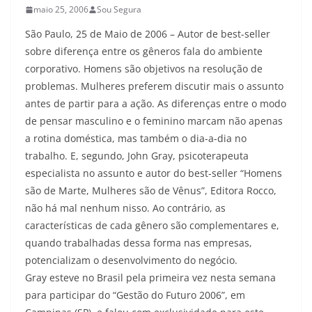
maio 25, 2006
Sou Segura
São Paulo, 25 de Maio de 2006 – Autor de best-seller
sobre diferença entre os gêneros fala do ambiente
corporativo. Homens são objetivos na resolução de
problemas. Mulheres preferem discutir mais o assunto
antes de partir para a ação. As diferenças entre o modo
de pensar masculino e o feminino marcam não apenas
a rotina doméstica, mas também o dia-a-dia no
trabalho. E, segundo, John Gray, psicoterapeuta
especialista no assunto e autor do best-seller “Homens
são de Marte, Mulheres são de Vênus”, Editora Rocco,
não há mal nenhum nisso. Ao contrário, as
características de cada gênero são complementares e,
quando trabalhadas dessa forma nas empresas,
potencializam o desenvolvimento do negócio.
Gray esteve no Brasil pela primeira vez nesta semana
para participar do “Gestão do Futuro 2006”, em