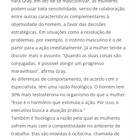
Para Gray, em vez de se masculinizar, as mulheres
podem usar toda sensibilidade, senso de colaboração,
entre outras características complementares à
objetividade do homem, a favor das decisões
estratégicas. Em situações como a resolução de
problemas, por exemplo, o instinto masculino é o de
partir para a ação imediatamente. Já a mulher tende a
discutir mais o assunto. “Quando as duas coisas são
conjugadas, é possível atingir um progresso
maravilhoso”, afirma Gray.
As diferenças de comportamento, de acordo com o
especialista, têm uma razão fisiológica. O homem tem
30% mais testosterona no organismo do que a mulher.
“Esse é o hormônio que estimula a ação. Por isso, o
executivo busca a atuação prática.”
Também é fisiológica a razão pela qual as mulheres
sofrem mais com a competitividade no ambiente de
trabalho. Elas são movidas à ocitocina, chamada de