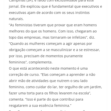
Campinas (SP), e falou com exclusividade para este
jornal. Ele explicou que é fundamental que executivos e
executivas ajam de acordo com os seus instintos
naturais.
“As feministas tiveram que provar que eram homens
melhores do que os homens. Com isso, chegaram ao
topo das empresas, mas tornaram-se infelizes”, diz.
“Quando as mulheres começam a agir apenas por
obrigação começam a se masculinizar e a se estressar,
por isso, precisam de momentos puramente
femininos”, complementa.
O que está acontecendo neste momento é uma
correção de curso. “Elas começam a aprender a não
abrir mão de atividades que nutrem o seu lado
feminino, como cuidar do lar, ter orgulho de um jardim,
fazer uma torta para os filhos levarem na escola”,
comenta. “Isso é parte do que contribui para
resgatarem a sua essência feminina.”