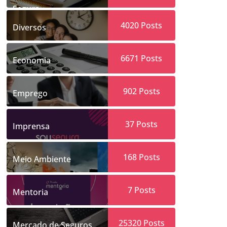
Segura
4020
Posts
Diversos
6671
Posts
Economia
902
Posts
Emprego
37
Posts
Imprensa
168
Posts
Meio Ambiente
7
Posts
Mentoria
25320
Posts
Mercado de Seguros