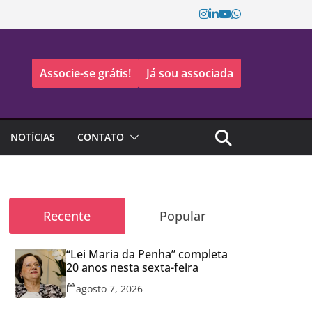
Associe-se grátis!
Já sou associada
NOTÍCIAS
CONTATO
Recente
Popular
“Lei Maria da Penha” completa
20 anos nesta sexta-feira
agosto 7, 2026