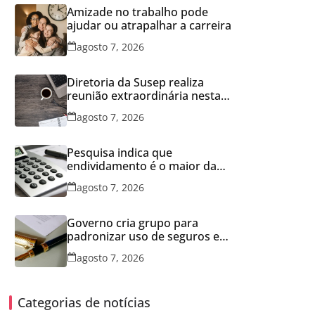
Amizade no trabalho pode
ajudar ou atrapalhar a carreira
agosto 7, 2026
Diretoria da Susep realiza
reunião extraordinária nesta
sexta-feira
agosto 7, 2026
Pesquisa indica que
endividamento é o maior da
série histórica
agosto 7, 2026
Governo cria grupo para
padronizar uso de seguros em
concessões
agosto 7, 2026
Categorias de notícias