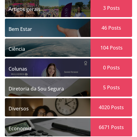
3
Posts
Artigos gerais
46
Posts
Bem Estar
104
Posts
Ciência
0
Posts
Colunas
5
Posts
Diretoria da Sou Segura
4020
Posts
Diversos
6671
Posts
Economia