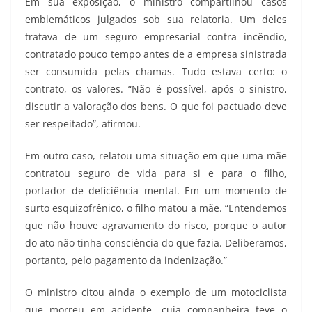
Em sua exposição, o ministro compartilhou casos
emblemáticos julgados sob sua relatoria. Um deles
tratava de um seguro empresarial contra incêndio,
contratado pouco tempo antes de a empresa sinistrada
ser consumida pelas chamas. Tudo estava certo: o
contrato, os valores. “Não é possível, após o sinistro,
discutir a valoração dos bens. O que foi pactuado deve
ser respeitado”, afirmou.
Em outro caso, relatou uma situação em que uma mãe
contratou seguro de vida para si e para o filho,
portador de deficiência mental. Em um momento de
surto esquizofrênico, o filho matou a mãe. “Entendemos
que não houve agravamento do risco, porque o autor
do ato não tinha consciência do que fazia. Deliberamos,
portanto, pelo pagamento da indenização.”
O ministro citou ainda o exemplo de um motociclista
que morreu em acidente, cuja companheira teve o