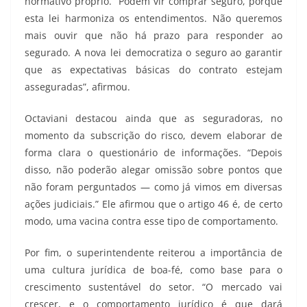
normativo próprio. “Podem vir comprar seguro, porque
esta lei harmoniza os entendimentos. Não queremos
mais ouvir que não há prazo para responder ao
segurado. A nova lei democratiza o seguro ao garantir
que as expectativas básicas do contrato estejam
asseguradas”, afirmou.
Octaviani destacou ainda que as seguradoras, no
momento da subscrição do risco, devem elaborar de
forma clara o questionário de informações. “Depois
disso, não poderão alegar omissão sobre pontos que
não foram perguntados — como já vimos em diversas
ações judiciais.” Ele afirmou que o artigo 46 é, de certo
modo, uma vacina contra esse tipo de comportamento.
Por fim, o superintendente reiterou a importância de
uma cultura jurídica de boa-fé, como base para o
crescimento sustentável do setor. “O mercado vai
crescer, e o comportamento jurídico é que dará