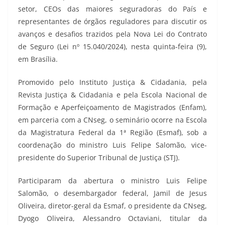
setor, CEOs das maiores seguradoras do País e
representantes de órgãos reguladores para discutir os
avanços e desafios trazidos pela Nova Lei do Contrato
de Seguro (Lei nº 15.040/2024), nesta quinta-feira (9),
em Brasília.
Promovido pelo Instituto Justiça & Cidadania, pela
Revista Justiça & Cidadania e pela Escola Nacional de
Formação e Aperfeiçoamento de Magistrados (Enfam),
em parceria com a CNseg, o seminário ocorre na Escola
da Magistratura Federal da 1ª Região (Esmaf), sob a
coordenação do ministro Luis Felipe Salomão, vice-
presidente do Superior Tribunal de Justiça (STJ).
Participaram da abertura o ministro Luis Felipe
Salomão, o desembargador federal, Jamil de Jesus
Oliveira, diretor-geral da Esmaf, o presidente da CNseg,
Dyogo Oliveira, Alessandro Octaviani, titular da