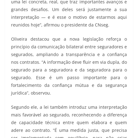
uma lei concreta, real, que traz importantes avanços e
grandes desafios. Um deles será justamente a sua
interpretação — e é esse o motivo de estarmos aqui
reunidos hoje”, afirmou o presidente da CNseg.
Oliveira destacou que a nova legislação reforça o
princípio da comunicação bilateral entre seguradores e
segurados, ampliando a transparência e a confiança
nos contratos. “A informação deve fluir em via dupla, do
segurado para a seguradora e da seguradora para o
segurado. Esse é um passo importante para o
fortalecimento da confiança mútua e da segurança
jurídica”, observou.
Segundo ele, a lei também introduz uma interpretação
mais favorável ao segurado, reconhecendo a diferença
de capacidade técnica entre quem elabora e quem
adere ao contrato. “É uma medida justa, que precisa
ser implementada com equilíbrio, para não criar