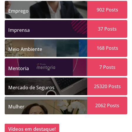
902
Posts
Emprego
37
Posts
Imprensa
168
Posts
Meio Ambiente
7
Posts
Mentoria
25320
Posts
Mercado de Seguros
2062
Posts
Mulher
Vídeos em destaque!