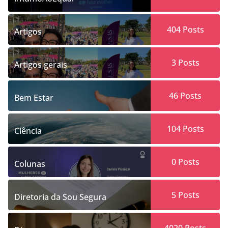
404
Posts
Artigos
3
Posts
Artigos gerais
46
Posts
Bem Estar
104
Posts
Ciência
0
Posts
Colunas
5
Posts
Diretoria da Sou Segura