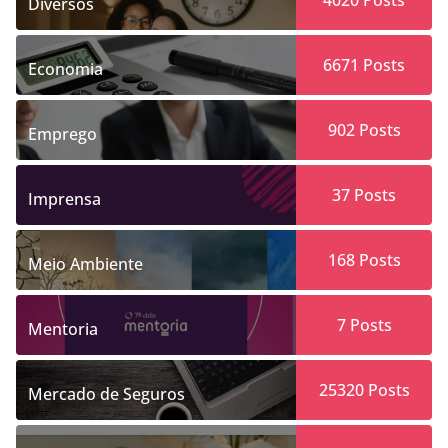
4020
Posts
Diversos
6671
Posts
Economia
902
Posts
Emprego
37
Posts
Imprensa
168
Posts
Meio Ambiente
7
Posts
Mentoria
25320
Posts
Mercado de Seguros