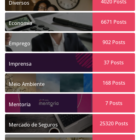
4020
Posts
Diversos
6671
Posts
Economia
902
Posts
Emprego
37
Posts
Imprensa
168
Posts
Meio Ambiente
7
Posts
Mentoria
25320
Posts
Mercado de Seguros