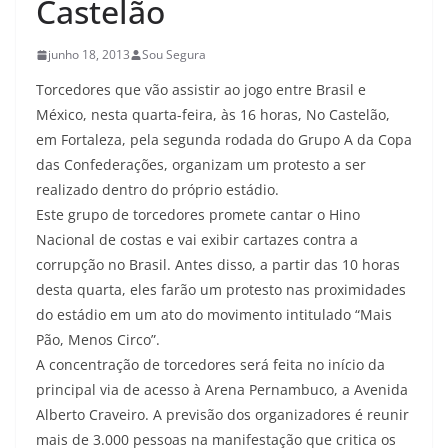
Castelão
junho 18, 2013
Sou Segura
Torcedores que vão assistir ao jogo entre Brasil e
México, nesta quarta-feira, às 16 horas, No Castelão,
em Fortaleza, pela segunda rodada do Grupo A da Copa
das Confederações, organizam um protesto a ser
realizado dentro do próprio estádio.
Este grupo de torcedores promete cantar o Hino
Nacional de costas e vai exibir cartazes contra a
corrupção no Brasil. Antes disso, a partir das 10 horas
desta quarta, eles farão um protesto nas proximidades
do estádio em um ato do movimento intitulado “Mais
Pão, Menos Circo”.
A concentração de torcedores será feita no início da
principal via de acesso à Arena Pernambuco, a Avenida
Alberto Craveiro. A previsão dos organizadores é reunir
mais de 3.000 pessoas na manifestação que critica os