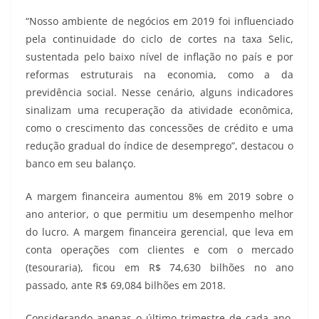
“Nosso ambiente de negócios em 2019 foi influenciado
pela continuidade do ciclo de cortes na taxa Selic,
sustentada pelo baixo nível de inflação no país e por
reformas estruturais na economia, como a da
previdência social. Nesse cenário, alguns indicadores
sinalizam uma recuperação da atividade econômica,
como o crescimento das concessões de crédito e uma
redução gradual do índice de desemprego”, destacou o
banco em seu balanço.
A margem financeira aumentou 8% em 2019 sobre o
ano anterior, o que permitiu um desempenho melhor
do lucro. A margem financeira gerencial, que leva em
conta operações com clientes e com o mercado
(tesouraria), ficou em R$ 74,630 bilhões no ano
passado, ante R$ 69,084 bilhões em 2018.
Considerando apenas o último trimestre de cada ano,