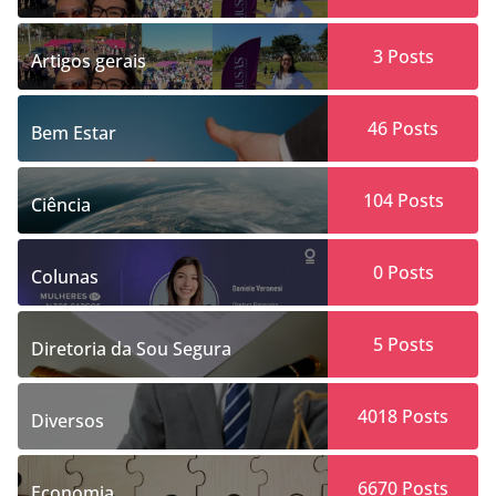
3
Posts
Artigos gerais
46
Posts
Bem Estar
104
Posts
Ciência
0
Posts
Colunas
5
Posts
Diretoria da Sou Segura
4018
Posts
Diversos
6670
Posts
Economia