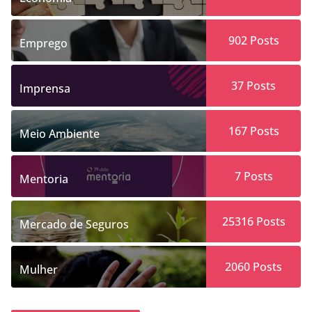
902
Posts
Emprego
37
Posts
Imprensa
167
Posts
Meio Ambiente
7
Posts
Mentoria
25316
Posts
Mercado de Seguros
2060
Posts
Mulher