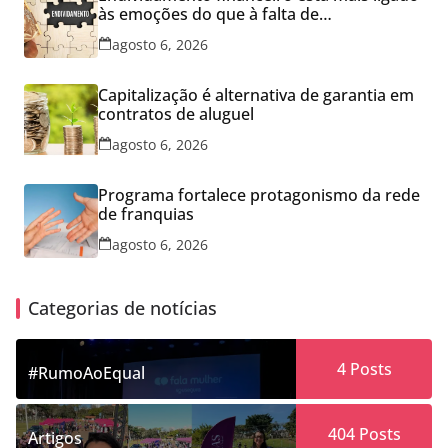
às emoções do que à falta de
conhecimento
agosto 6, 2026
Capitalização é alternativa de garantia em
contratos de aluguel
agosto 6, 2026
Programa fortalece protagonismo da rede
de franquias
agosto 6, 2026
Categorias de notícias
4
Posts
#RumoAoEqual
404
Posts
Artigos