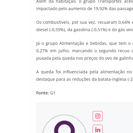
Além da habitação, o grupo Transportes acel
impactado pelo aumento de 19,92% das passage
Os combustíveis, por sua vez, recuaram 0,64% e
diesel (-0,59%), da gasolina (-0,51%) e do gás vei
Já o grupo Alimentação e bebidas, que tem o 
0,27% em julho, marcando o segundo recuo c
puxada pela queda nos preços do ovo de galinh
A queda foi influenciada pela alimentação n
destaque para as reduções da batata-inglesa (-20
Fonte:
G1