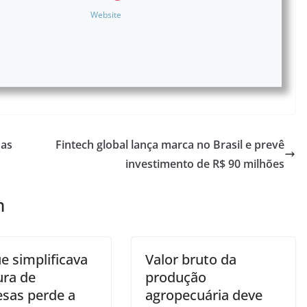
Website
oas
Fintech global lança marca no Brasil e prevê
investimento de R$ 90 milhões
m
e simplificava
Valor bruto da
ura de
produção
sas perde a
agropecuária deve