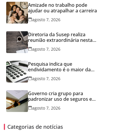
Amizade no trabalho pode
ajudar ou atrapalhar a carreira
agosto 7, 2026
Diretoria da Susep realiza
reunião extraordinária nesta
sexta-feira
agosto 7, 2026
Pesquisa indica que
endividamento é o maior da
série histórica
agosto 7, 2026
Governo cria grupo para
padronizar uso de seguros em
concessões
agosto 7, 2026
Categorias de notícias