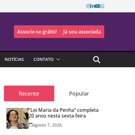
Associe-se grátis!
Já sou associada
NOTÍCIAS
CONTATO
Recente
Popular
“Lei Maria da Penha” completa
20 anos nesta sexta-feira
agosto 7, 2026