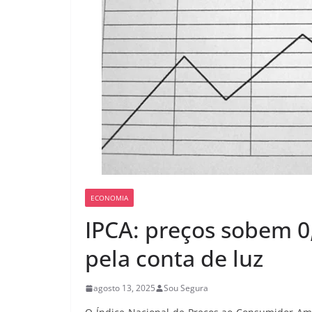
ECONOMIA
IPCA: preços sobem 0
pela conta de luz
agosto 13, 2025
Sou Segura