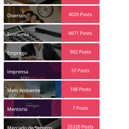
Segura
4020
Posts
Diversos
6671
Posts
Economia
902
Posts
Emprego
37
Posts
Imprensa
168
Posts
Meio Ambiente
7
Posts
Mentoria
25320
Posts
Mercado de Seguros