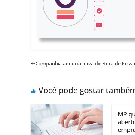
Companhia anuncia nova diretora de Pess
Você pode gostar també
MP qu
abert
empre