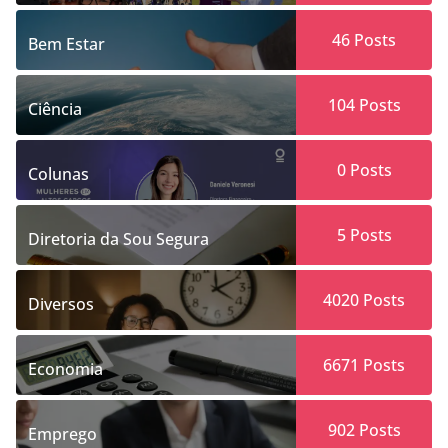
46
Posts
Bem Estar
104
Posts
Ciência
0
Posts
Colunas
5
Posts
Diretoria da Sou Segura
4020
Posts
Diversos
6671
Posts
Economia
902
Posts
Emprego