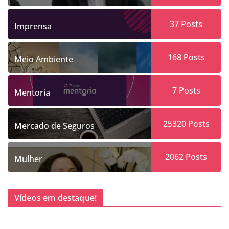
37
Posts
Imprensa
168
Posts
Meio Ambiente
7
Posts
Mentoria
25320
Posts
Mercado de Seguros
2062
Posts
Mulher
Vídeos em destaque!