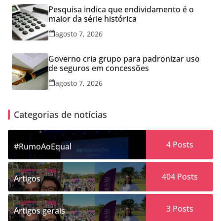
Pesquisa indica que endividamento é o
maior da série histórica
agosto 7, 2026
Governo cria grupo para padronizar uso
de seguros em concessões
agosto 7, 2026
Categorias de notícias
4
Posts
#RumoAoEqual
404
Posts
Artigos
3
Posts
Artigos gerais