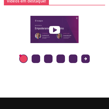
Vídeos em destaque!