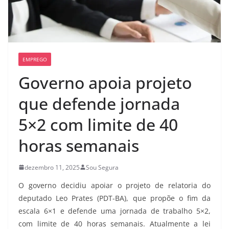
EMPREGO
Governo apoia projeto
que defende jornada
5×2 com limite de 40
horas semanais
dezembro 11, 2025
Sou Segura
O governo decidiu apoiar o projeto de relatoria do
deputado Leo Prates (PDT-BA), que propõe o fim da
escala 6×1 e defende uma jornada de trabalho 5×2,
com limite de 40 horas semanais. Atualmente a lei