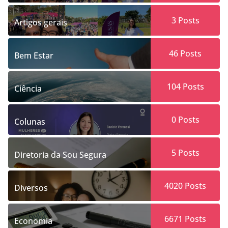
3
Posts
Artigos gerais
46
Posts
Bem Estar
104
Posts
Ciência
0
Posts
Colunas
5
Posts
Diretoria da Sou Segura
4020
Posts
Diversos
6671
Posts
Economia