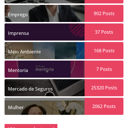
902
Posts
Emprego
37
Posts
Imprensa
168
Posts
Meio Ambiente
7
Posts
Mentoria
25320
Posts
Mercado de Seguros
2062
Posts
Mulher