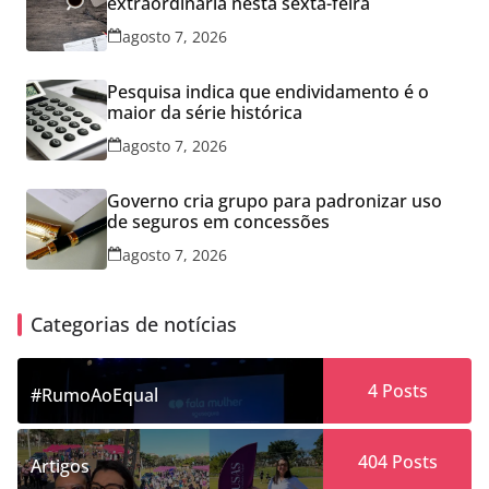
extraordinária nesta sexta-feira
agosto 7, 2026
Pesquisa indica que endividamento é o
maior da série histórica
agosto 7, 2026
Governo cria grupo para padronizar uso
de seguros em concessões
agosto 7, 2026
Categorias de notícias
4
Posts
#RumoAoEqual
404
Posts
Artigos