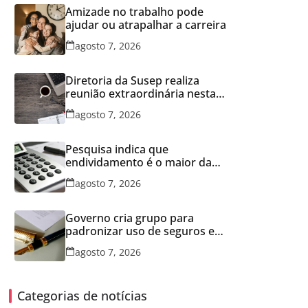
Amizade no trabalho pode
ajudar ou atrapalhar a carreira
agosto 7, 2026
Diretoria da Susep realiza
reunião extraordinária nesta
sexta-feira
agosto 7, 2026
Pesquisa indica que
endividamento é o maior da
série histórica
agosto 7, 2026
Governo cria grupo para
padronizar uso de seguros em
concessões
agosto 7, 2026
Categorias de notícias