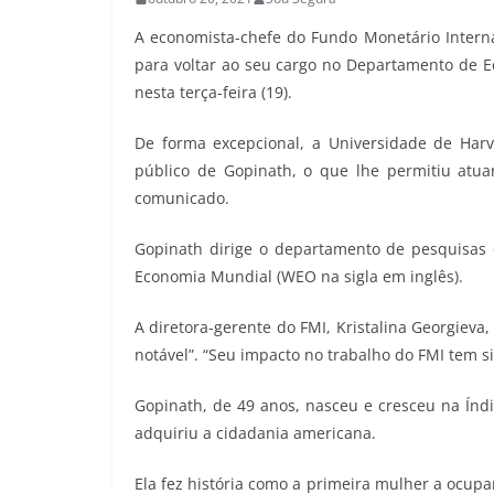
A economista-chefe do Fundo Monetário Internac
para voltar ao seu cargo no Departamento de E
nesta terça-feira (19).
De forma excepcional, a Universidade de Harv
público de Gopinath, o que lhe permitiu atu
comunicado.
Gopinath dirige o departamento de pesquisas d
Economia Mundial (WEO na sigla em inglês).
A diretora-gerente do FMI, Kristalina Georgieva
notável”. “Seu impacto no trabalho do FMI tem s
Gopinath, de 49 anos, nasceu e cresceu na Índi
adquiriu a cidadania americana.
Ela fez história como a primeira mulher a ocup