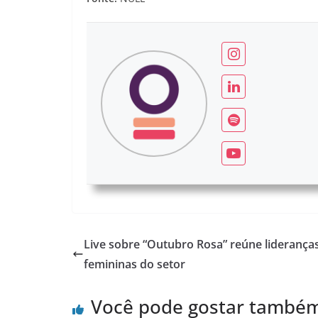
Live sobre “Outubro Rosa” reúne liderança
femininas do setor
Você pode gostar també