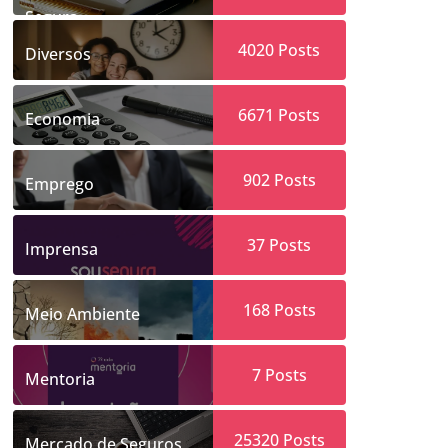
Segura
4020
Posts
Diversos
6671
Posts
Economia
902
Posts
Emprego
37
Posts
Imprensa
168
Posts
Meio Ambiente
7
Posts
Mentoria
25320
Posts
Mercado de Seguros