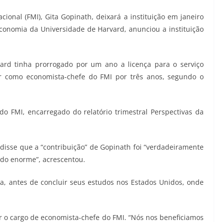
ional (FMI), Gita Gopinath, deixará a instituição em janeiro
conomia da Universidade de Harvard, anunciou a instituição
ard tinha prorrogado por um ano a licença para o serviço
ar como economista-chefe do FMI por três anos, segundo o
o FMI, encarregado do relatório trimestral Perspectivas da
, disse que a “contribuição” de Gopinath foi “verdadeiramente
ido enorme”, acrescentou.
a, antes de concluir seus estudos nos Estados Unidos, onde
ar o cargo de economista-chefe do FMI. “Nós nos beneficiamos