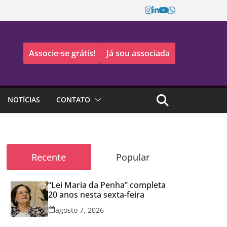
Associe-se grátis!
Já sou associada
NOTÍCIAS
CONTATO
Recente
Popular
“Lei Maria da Penha” completa
20 anos nesta sexta-feira
agosto 7, 2026