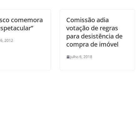
esco comemora
Comissão adia
espetacular”
votação de regras
para desistência de
6, 2012
compra de imóvel
julho 6, 2018