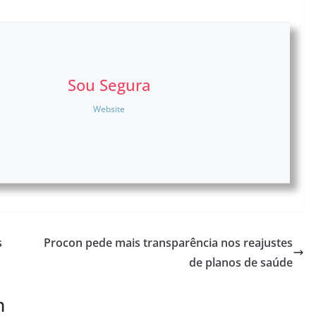
Sou Segura
Website
s
Procon pede mais transparência nos reajustes
de planos de saúde
m